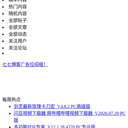
热门内容
随机内容
全部帖子
全部文章
全部动态
关注用户
关注论坛
七七博客广告位招租！
每周热点
剑灵最新玫瑰卡刀宏_V4.8.2 PC高级版
闪豆视频下载器 原哔哩哔哩视频下载器_V2026.07.29 PC
版
多功能PDF专家_V12.1.28.4370 PC专业版