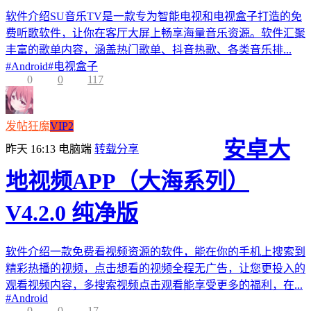
软件介绍SU音乐TV是一款专为智能电视和电视盒子打造的免
费听歌软件，让你在客厅大屏上畅享海量音乐资源。软件汇聚
丰富的歌单内容，涵盖热门歌单、抖音热歌、各类音乐排...
#
Android
#
电视盒子
0
0
117
发帖狂魔
VIP2
安卓大
昨天 16:13
电脑端
转载分享
地视频APP（大海系列）
V4.2.0 纯净版
软件介绍一款免费看视频资源的软件，能在你的手机上搜索到
精彩热播的视频，点击想看的视频全程无广告，让您更投入的
观看视频内容，多搜索视频点击观看能享受更多的福利，在...
#
Android
0
0
17