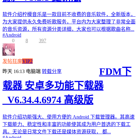
软件介绍柠檬音乐是一款目前不收费的音乐软件，全新版本，
为大家提供永久免费听歌服务，平台内为大家整理了非常全面
的音乐资源，所有资源分类详细，大家也可以根据歌曲名称...
#
Android
0
8
397
发帖狂魔
VIP2
FDM下
昨天 16:13
电脑端
转载分享
载器 安卓多功能下载器
_V6.34.4.6974 高级版
软件介绍功能强大、使用方便的 Android 下载管理器。其高速
下载能力、稳定性和丰富的功能使其成为用户首选的下载工
具。无论是日常文件下载还是媒体资源获取， 都...
#
Android