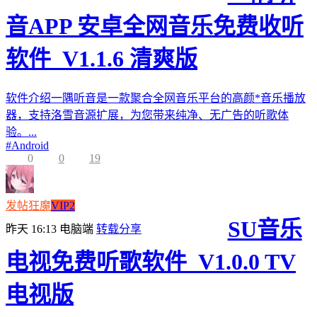
音APP 安卓全网音乐免费收听
软件_V1.1.6 清爽版
软件介绍一隅听音是一款聚合全网音乐平台的高颜*音乐播放
器，支持洛雪音源扩展，为您带来纯净、无广告的听歌体
验。...
#
Android
0
0
19
发帖狂魔
VIP2
SU音乐
昨天 16:13
电脑端
转载分享
电视免费听歌软件_V1.0.0 TV
电视版