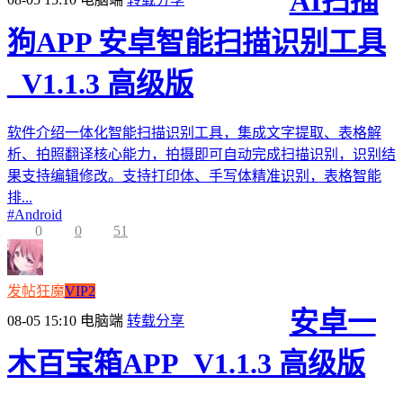
AI扫描
狗APP 安卓智能扫描识别工具
_V1.1.3 高级版
软件介绍一体化智能扫描识别工具，集成文字提取、表格解
析、拍照翻译核心能力，拍摄即可自动完成扫描识别，识别结
果支持编辑修改。支持打印体、手写体精准识别，表格智能
排...
#
Android
0
0
51
发帖狂魔
VIP2
安卓一
08-05 15:10
电脑端
转载分享
木百宝箱APP_V1.1.3 高级版