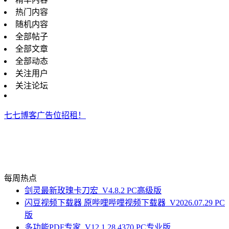
热门内容
随机内容
全部帖子
全部文章
全部动态
关注用户
关注论坛
七七博客广告位招租！
每周热点
剑灵最新玫瑰卡刀宏_V4.8.2 PC高级版
闪豆视频下载器 原哔哩哔哩视频下载器_V2026.07.29 PC
版
多功能PDF专家_V12.1.28.4370 PC专业版