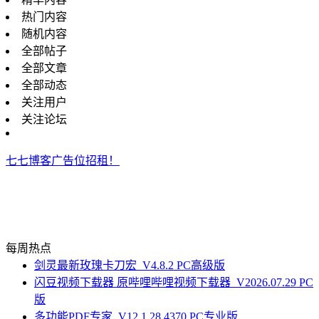
热门内容
随机内容
全部帖子
全部文章
全部动态
关注用户
关注论坛
七七博客广告位招租！
每周热点
剑灵最新玫瑰卡刀宏_V4.8.2 PC高级版
闪豆视频下载器 原哔哩哔哩视频下载器_V2026.07.29 PC
版
多功能PDF专家_V12.1.28.4370 PC专业版