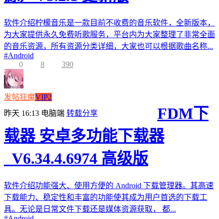
软件介绍柠檬音乐是一款目前不收费的音乐软件，全新版本，
为大家提供永久免费听歌服务，平台内为大家整理了非常全面
的音乐资源，所有资源分类详细，大家也可以根据歌曲名称...
#
Android
0
8
390
发帖狂魔
VIP2
FDM下
昨天 16:13
电脑端
转载分享
载器 安卓多功能下载器
_V6.34.4.6974 高级版
软件介绍功能强大、使用方便的 Android 下载管理器。其高速
下载能力、稳定性和丰富的功能使其成为用户首选的下载工
具。无论是日常文件下载还是媒体资源获取， 都...
#
Android