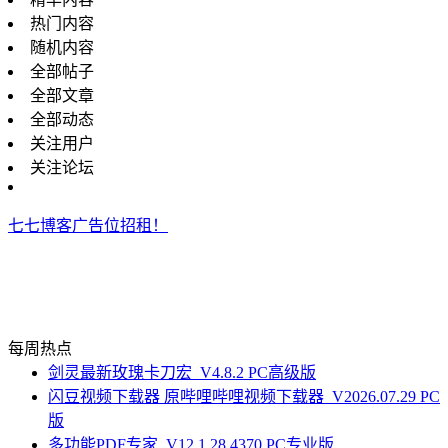
热门内容
随机内容
全部帖子
全部文章
全部动态
关注用户
关注论坛
七七博客广告位招租！
每周热点
剑灵最新玫瑰卡刀宏_V4.8.2 PC高级版
闪豆视频下载器 原哔哩哔哩视频下载器_V2026.07.29 PC
版
多功能PDF专家_V12.1.28.4370 PC专业版