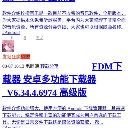
软件介绍柠檬音乐是一款目前不收费的音乐软件，全新版本，
为大家提供永久免费听歌服务，平台内为大家整理了非常全面
的音乐资源，所有资源分类详细，大家也可以根据歌曲名称...
#
Android
0
8
397
发帖狂魔
VIP2
FDM下
08-07 16:13
电脑端
转载分享
载器 安卓多功能下载器
_V6.34.4.6974 高级版
软件介绍功能强大、使用方便的 Android 下载管理器。其高速
下载能力、稳定性和丰富的功能使其成为用户首选的下载工
具。无论是日常文件下载还是媒体资源获取， 都...
#
Android