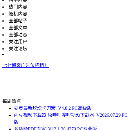
热门内容
随机内容
全部帖子
全部文章
全部动态
关注用户
关注论坛
七七博客广告位招租！
每周热点
剑灵最新玫瑰卡刀宏_V4.8.2 PC高级版
闪豆视频下载器 原哔哩哔哩视频下载器_V2026.07.29 PC
版
多功能PDF专家_V12.1.28.4370 PC专业版