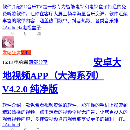
软件介绍SU音乐TV是一款专为智能电视和电视盒子打造的免
费听歌软件，让你在客厅大屏上畅享海量音乐资源。软件汇聚
丰富的歌单内容，涵盖热门歌单、抖音热歌、各类音乐排...
#
Android
#
电视盒子
0
0
28
发帖狂魔
VIP2
安卓大
16:13
电脑端
转载分享
地视频APP（大海系列）
V4.2.0 纯净版
软件介绍一款免费看视频资源的软件，能在你的手机上搜索到
精彩热播的视频，点击想看的视频全程无广告，让您更投入的
观看视频内容，多搜索视频点击观看能享受更多的福利，在...
#
Android
0
0
7