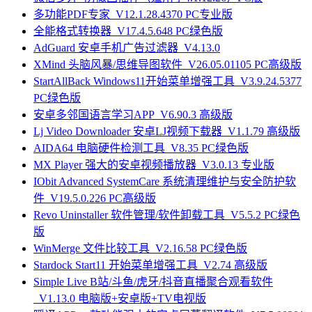
多功能PDF专家_V12.1.28.4370 PC专业版
全能格式转换器_V17.4.5.648 PC绿色版
AdGuard 安卓手机广告过滤器_V4.13.0
XMind 头脑风暴/思维导图软件_V26.05.01105 PC高级版
StartAllBack Windows11开始菜单增强工具_V3.9.24.5377
PC绿色版
安卓多邻国语言学习APP_V6.90.3 高级版
Lj Video Downloader 安卓LJ视频下载器_V1.1.79 高级版
AIDA64 电脑硬件检测工具_V8.35 PC绿色版
MX Player 强大的安卓视频播放器_V3.0.13 专业版
IObit Advanced SystemCare 系统清理维护与安全防护软
件_V19.5.0.226 PC高级版
Revo Uninstaller 软件管理/软件卸载工具_V5.5.2 PC绿色
版
WinMerge 文件比较工具_V2.16.58 PC绿色版
Stardock Start11 开始菜单增强工具_V2.74 高级版
Simple Live B站/斗鱼/虎牙/抖音直播聚合观看软件
_V1.13.0 电脑版+安卓版+TV电视版