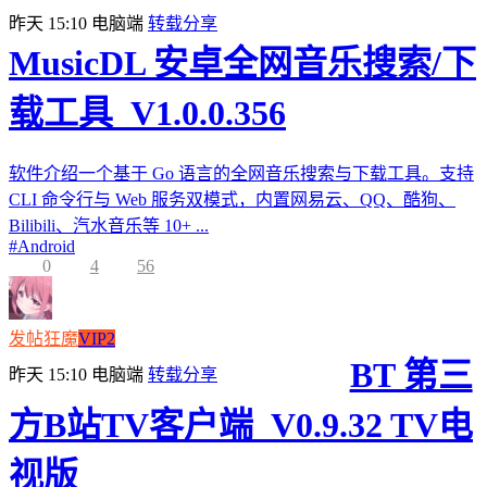
昨天 15:10
电脑端
转载分享
MusicDL 安卓全网音乐搜索/下
载工具_V1.0.0.356
软件介绍一个基于 Go 语言的全网音乐搜索与下载工具。支持
CLI 命令行与 Web 服务双模式，内置网易云、QQ、酷狗、
Bilibili、汽水音乐等 10+ ...
#
Android
0
4
56
发帖狂魔
VIP2
BT 第三
昨天 15:10
电脑端
转载分享
方B站TV客户端_V0.9.32 TV电
视版