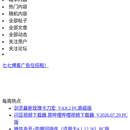
热门内容
随机内容
全部帖子
全部文章
全部动态
关注用户
关注论坛
七七博客广告位招租！
每周热点
剑灵最新玫瑰卡刀宏_V4.8.2 PC高级版
闪豆视频下载器 原哔哩哔哩视频下载器_V2026.07.29 PC
版
微信多开+防撤回插件（适用于4.1.12.26）PC版