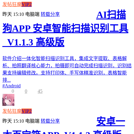
发帖狂魔
VIP2
AI扫描
昨天 15:10
电脑端
转载分享
狗APP 安卓智能扫描识别工具
_V1.1.3 高级版
软件介绍一体化智能扫描识别工具，集成文字提取、表格解
析、拍照翻译核心能力，拍摄即可自动完成扫描识别，识别结
果支持编辑修改。支持打印体、手写体精准识别，表格智能
排...
#
Android
0
0
45
发帖狂魔
VIP2
安卓一
昨天 15:10
电脑端
转载分享