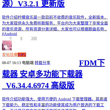
源）V3.2.1 更新版
软件介绍柠檬音乐是一款目前不收费的音乐软件，全新版本，
为大家提供永久免费听歌服务，平台内为大家整理了非常全面
的音乐资源，所有资源分类详细，大家也可以根据歌曲名称...
#
Android
0
8
398
发帖狂魔
VIP2
FDM下
08-07 16:13
电脑端
转载分享
载器 安卓多功能下载器
_V6.34.4.6974 高级版
软件介绍功能强大、使用方便的 Android 下载管理器。其高速
下载能力、稳定性和丰富的功能使其成为用户首选的下载工