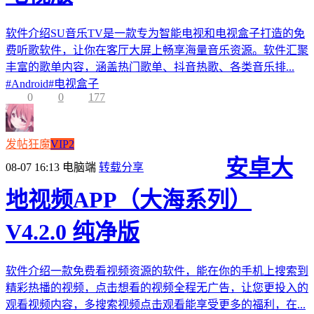
软件介绍SU音乐TV是一款专为智能电视和电视盒子打造的免
费听歌软件，让你在客厅大屏上畅享海量音乐资源。软件汇聚
丰富的歌单内容，涵盖热门歌单、抖音热歌、各类音乐排...
#
Android
#
电视盒子
0
0
177
发帖狂魔
VIP2
安卓大
08-07 16:13
电脑端
转载分享
地视频APP（大海系列）
V4.2.0 纯净版
软件介绍一款免费看视频资源的软件，能在你的手机上搜索到
精彩热播的视频，点击想看的视频全程无广告，让您更投入的
观看视频内容，多搜索视频点击观看能享受更多的福利，在...