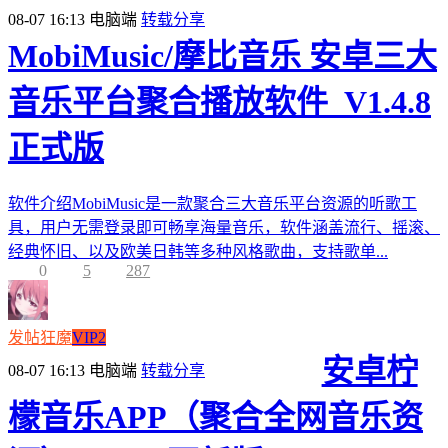
08-07 16:13
电脑端
转载分享
MobiMusic/摩比音乐 安卓三大
音乐平台聚合播放软件_V1.4.8
正式版
软件介绍MobiMusic是一款聚合三大音乐平台资源的听歌工
具，用户无需登录即可畅享海量音乐，软件涵盖流行、摇滚、
经典怀旧、以及欧美日韩等多种风格歌曲，支持歌单...
0
5
287
发帖狂魔
VIP2
安卓柠
08-07 16:13
电脑端
转载分享
檬音乐APP（聚合全网音乐资