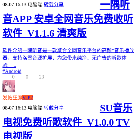
一隅听
08-07 16:13
电脑端
转载分享
音APP 安卓全网音乐免费收听
软件_V1.1.6 清爽版
软件介绍一隅听音是一款聚合全网音乐平台的高颜*音乐播放
器，支持洛雪音源扩展，为您带来纯净、无广告的听歌体
验。...
#
Android
0
0
23
发帖狂魔
VIP2
SU音乐
08-07 16:13
电脑端
转载分享
电视免费听歌软件_V1.0.0 TV
电视版