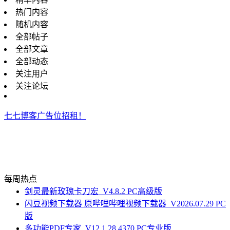
热门内容
随机内容
全部帖子
全部文章
全部动态
关注用户
关注论坛
七七博客广告位招租！
每周热点
剑灵最新玫瑰卡刀宏_V4.8.2 PC高级版
闪豆视频下载器 原哔哩哔哩视频下载器_V2026.07.29 PC
版
多功能PDF专家_V12.1.28.4370 PC专业版