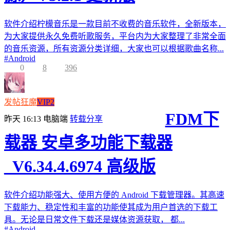
软件介绍柠檬音乐是一款目前不收费的音乐软件，全新版本，
为大家提供永久免费听歌服务，平台内为大家整理了非常全面
的音乐资源，所有资源分类详细，大家也可以根据歌曲名称...
#
Android
0
8
396
发帖狂魔
VIP2
FDM下
昨天 16:13
电脑端
转载分享
载器 安卓多功能下载器
_V6.34.4.6974 高级版
软件介绍功能强大、使用方便的 Android 下载管理器。其高速
下载能力、稳定性和丰富的功能使其成为用户首选的下载工
具。无论是日常文件下载还是媒体资源获取， 都...
#
Android