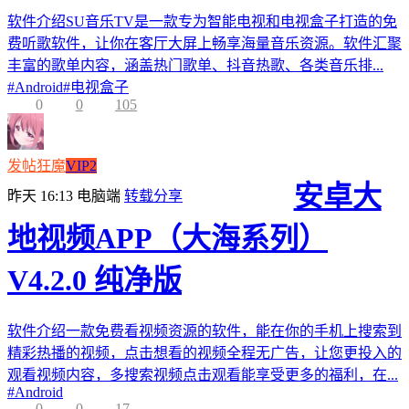
软件介绍SU音乐TV是一款专为智能电视和电视盒子打造的免
费听歌软件，让你在客厅大屏上畅享海量音乐资源。软件汇聚
丰富的歌单内容，涵盖热门歌单、抖音热歌、各类音乐排...
#
Android
#
电视盒子
0
0
105
发帖狂魔
VIP2
安卓大
昨天 16:13
电脑端
转载分享
地视频APP（大海系列）
V4.2.0 纯净版
软件介绍一款免费看视频资源的软件，能在你的手机上搜索到
精彩热播的视频，点击想看的视频全程无广告，让您更投入的
观看视频内容，多搜索视频点击观看能享受更多的福利，在...
#
Android
0
0
17