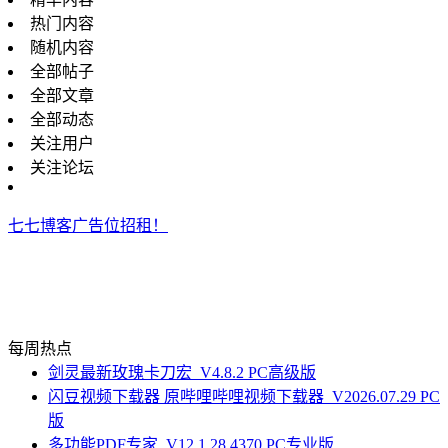
热门内容
随机内容
全部帖子
全部文章
全部动态
关注用户
关注论坛
七七博客广告位招租！
每周热点
剑灵最新玫瑰卡刀宏_V4.8.2 PC高级版
闪豆视频下载器 原哔哩哔哩视频下载器_V2026.07.29 PC
版
多功能PDF专家_V12.1.28.4370 PC专业版