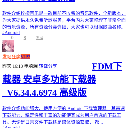
软件介绍柠檬音乐是一款目前不收费的音乐软件，全新版本，
为大家提供永久免费听歌服务，平台内为大家整理了非常全面
的音乐资源，所有资源分类详细，大家也可以根据歌曲名称...
#
Android
0
8
394
发帖狂魔
VIP2
FDM下
昨天 16:13
电脑端
转载分享
载器 安卓多功能下载器
_V6.34.4.6974 高级版
软件介绍功能强大、使用方便的 Android 下载管理器。其高速
下载能力、稳定性和丰富的功能使其成为用户首选的下载工
具。无论是日常文件下载还是媒体资源获取， 都...
#
Android