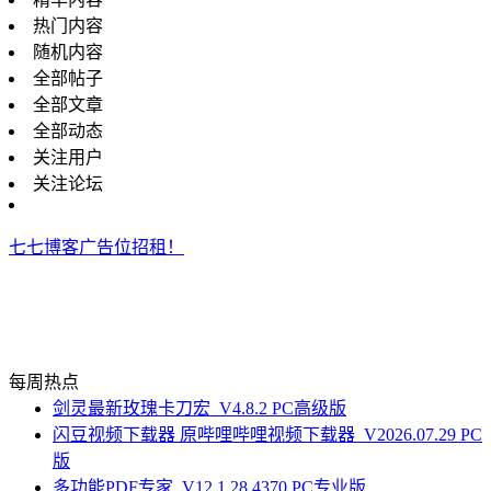
热门内容
随机内容
全部帖子
全部文章
全部动态
关注用户
关注论坛
七七博客广告位招租！
每周热点
剑灵最新玫瑰卡刀宏_V4.8.2 PC高级版
闪豆视频下载器 原哔哩哔哩视频下载器_V2026.07.29 PC
版
多功能PDF专家_V12.1.28.4370 PC专业版