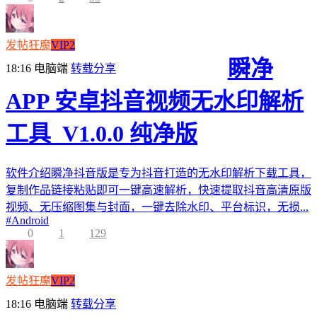
发帖狂魔
VIP2
瞬净
18:16
电脑端
转载分享
APP 安卓抖音视频无水印解析
工具_V1.0.0 纯净版
软件介绍瞬净抖音版是专为抖音打造的无水印解析下载工具，
复制作品链接粘贴即可一键高速解析，快速提取抖音高清原版
视频、无压缩图集与封面，一键去除水印、平台标识，无损...
#
Android
0
1
129
发帖狂魔
VIP2
18:16
电脑端
转载分享