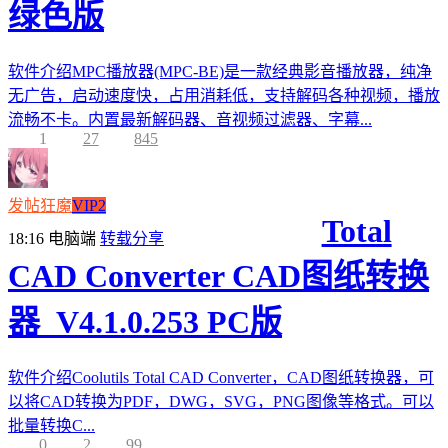
绿色版
软件介绍MPC播放器(MPC-BE)是一款经典影音播放器，纯净
无广告，启动速度快，占用消耗低，支持解码各种视频，播放
流畅不卡。内置最新解码器、音视频过滤器、字幕...
1
27
845
发帖狂魔
VIP2
Total
18:16
电脑端
转载分享
CAD Converter CAD图纸转换
器_V4.1.0.253 PC版
软件介绍Coolutils Total CAD Converter，CAD图纸转换器，可
以将CAD转换为PDF，DWG，SVG，PNG图像等格式。可以
批量转换C...
0
2
99