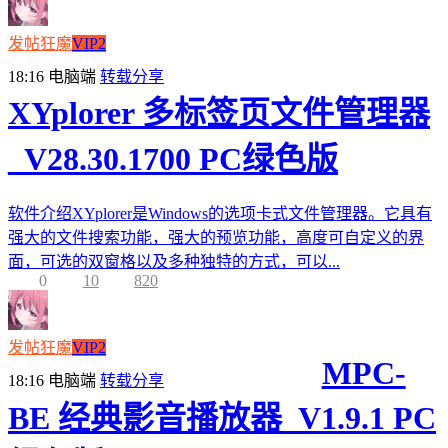
发帖狂魔
VIP2
18:16
电脑端
转载分享
XYplorer 多标签页文件管理器
_V28.30.1700 PC绿色版
软件介绍XYplorer是Windows的选项卡式文件管理器。它具有
强大的文件搜索功能，强大的预览功能，高度可自定义的界
面，可选的双窗格以及多种独特的方式，可以...
0
10
820
发帖狂魔
VIP2
MPC-
18:16
电脑端
转载分享
BE 经典影音播放器_V1.9.1 PC