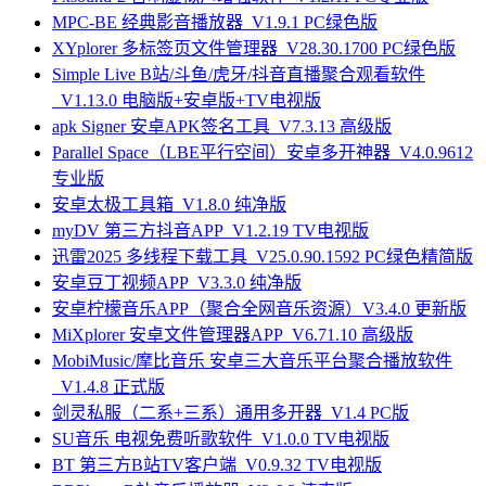
MPC-BE 经典影音播放器_V1.9.1 PC绿色版
XYplorer 多标签页文件管理器_V28.30.1700 PC绿色版
Simple Live B站/斗鱼/虎牙/抖音直播聚合观看软件
_V1.13.0 电脑版+安卓版+TV电视版
apk Signer 安卓APK签名工具_V7.3.13 高级版
Parallel Space（LBE平行空间）安卓多开神器_V4.0.9612
专业版
安卓太极工具箱_V1.8.0 纯净版
myDV 第三方抖音APP_V1.2.19 TV电视版
迅雷2025 多线程下载工具_V25.0.90.1592 PC绿色精简版
安卓豆丁视频APP_V3.3.0 纯净版
安卓柠檬音乐APP（聚合全网音乐资源）V3.4.0 更新版
MiXplorer 安卓文件管理器APP_V6.71.10 高级版
MobiMusic/摩比音乐 安卓三大音乐平台聚合播放软件
_V1.4.8 正式版
剑灵私服（二系+三系）通用多开器_V1.4 PC版
SU音乐 电视免费听歌软件_V1.0.0 TV电视版
BT 第三方B站TV客户端_V0.9.32 TV电视版