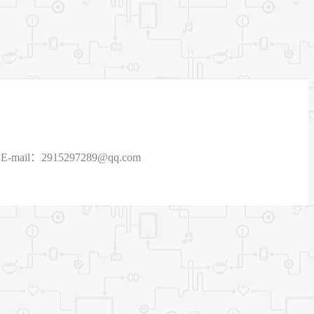
915297289@qq.com