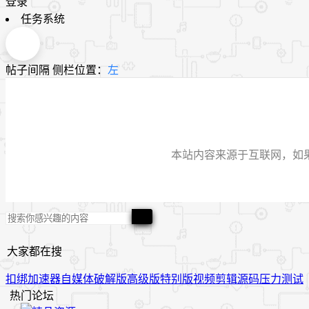
登录
任务系统
帖子间隔
侧栏位置：
左
本站内容来源于互联网，如果有侵
大家都在搜
扣绑
加速器
自媒体
破解版
高级版
特别版
视频
剪辑
源码
压力测试
热门论坛