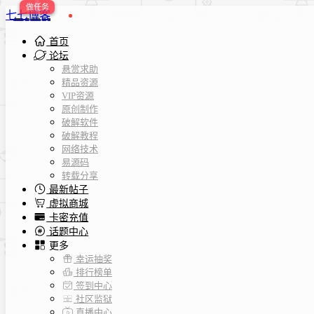
七七博客
首页
论坛
悬赏求助
精品资源
VIP资源
原创制作
破解软件
破解教程
网络技术
易源码
转载分享
最新帖子
虚拟商城
卡密充值
话题中心
更多
幸运抽奖
排行榜单
签到中心
社区监狱
直播中心