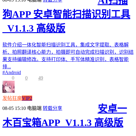
AI扫描
狗APP 安卓智能扫描识别工具
_V1.1.3 高级版
软件介绍一体化智能扫描识别工具，集成文字提取、表格解
析、拍照翻译核心能力，拍摄即可自动完成扫描识别，识别结
果支持编辑修改。支持打印体、手写体精准识别，表格智能
排...
#
Android
0
0
49
发帖狂魔
VIP2
安卓一
08-05 15:10
电脑端
转载分享
木百宝箱APP_V1.1.3 高级版