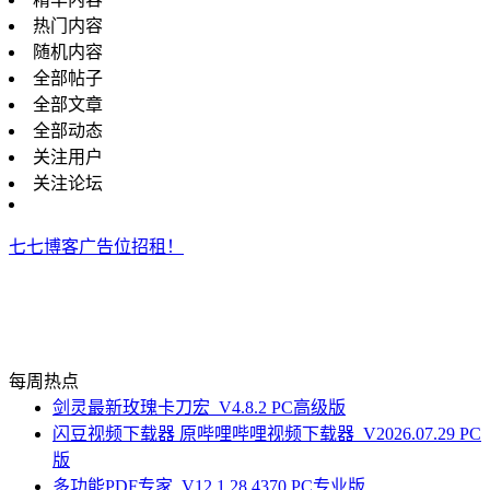
热门内容
随机内容
全部帖子
全部文章
全部动态
关注用户
关注论坛
七七博客广告位招租！
每周热点
剑灵最新玫瑰卡刀宏_V4.8.2 PC高级版
闪豆视频下载器 原哔哩哔哩视频下载器_V2026.07.29 PC
版
多功能PDF专家_V12.1.28.4370 PC专业版