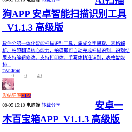
AI扫描
狗APP 安卓智能扫描识别工具
_V1.1.3 高级版
软件介绍一体化智能扫描识别工具，集成文字提取、表格解
析、拍照翻译核心能力，拍摄即可自动完成扫描识别，识别结
果支持编辑修改。支持打印体、手写体精准识别，表格智能
排...
#
Android
0
0
49
发帖狂魔
VIP2
安卓一
08-05 15:10
电脑端
转载分享
木百宝箱APP_V1.1.3 高级版