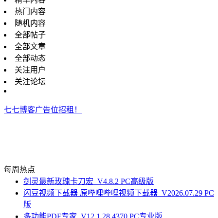
热门内容
随机内容
全部帖子
全部文章
全部动态
关注用户
关注论坛
七七博客广告位招租！
每周热点
剑灵最新玫瑰卡刀宏_V4.8.2 PC高级版
闪豆视频下载器 原哔哩哔哩视频下载器_V2026.07.29 PC
版
多功能PDF专家_V12.1.28.4370 PC专业版