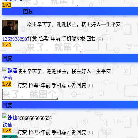
Lv.3
回复
楼主辛苦了，谢谢楼主，楼主好人一生平安！
打赏
拉黑
2年前
手机端
5 楼
回复
(0)
1263938393
Lv.5
回复
楼主辛苦了，谢谢楼主，楼主好人一生平安！
醉酒
Lv.8
打赏
拉黑
2年前
手机端
6 楼
回复
(0)
回复
66666666666666
诛仙
Lv.9
打赏
拉黑
2年前
手机端
7 楼
回复
(0)
灌水*1