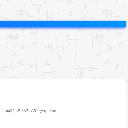
915297289@qq.com