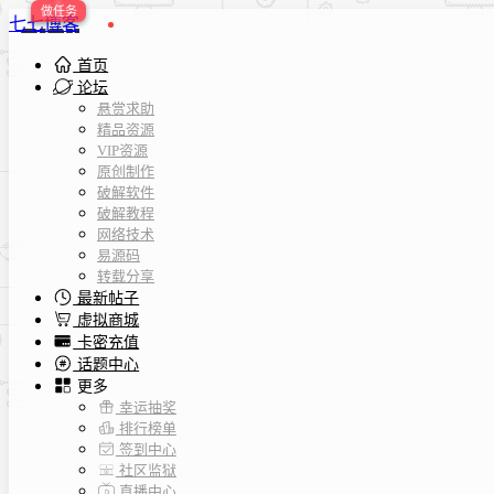
七七博客
首页
论坛
悬赏求助
精品资源
VIP资源
原创制作
破解软件
破解教程
网络技术
易源码
转载分享
最新帖子
虚拟商城
卡密充值
话题中心
更多
幸运抽奖
排行榜单
签到中心
社区监狱
直播中心