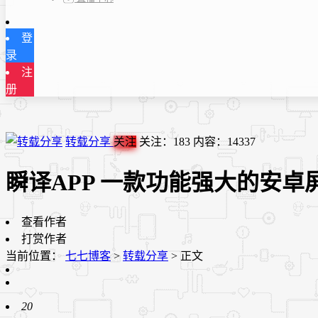
登
录
注
册
转载分享
关注
关注：
183
内容：
14337
瞬译APP 一款功能强大的安卓屏幕
查看作者
打赏作者
当前位置：
七七博客
>
转载分享
>
正文
20