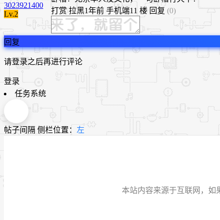
3023921400
打赏
拉黑
1年前
手机端
11 楼
回复
(0)
Lv.2
回复
请登录之后再进行评论
登录
任务系统
帖子间隔
侧栏位置：
左
本站内容来源于互联网，如果有侵