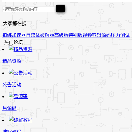
大家都在搜
扣绑
加速器
自媒体
破解版
高级版
特别版
视频
剪辑
源码
压力测试
热门论坛
精品资源
公告活动
易源码
破解教程