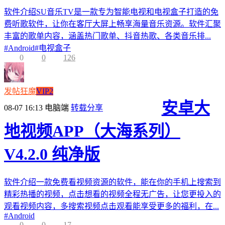
软件介绍SU音乐TV是一款专为智能电视和电视盒子打造的免
费听歌软件，让你在客厅大屏上畅享海量音乐资源。软件汇聚
丰富的歌单内容，涵盖热门歌单、抖音热歌、各类音乐排...
#
Android
#
电视盒子
0
0
126
发帖狂魔
VIP2
安卓大
08-07 16:13
电脑端
转载分享
地视频APP（大海系列）
V4.2.0 纯净版
软件介绍一款免费看视频资源的软件，能在你的手机上搜索到
精彩热播的视频，点击想看的视频全程无广告，让您更投入的
观看视频内容，多搜索视频点击观看能享受更多的福利，在...
#
Android
0
0
17