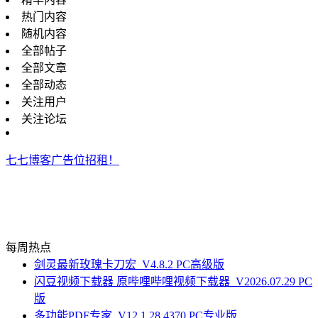
热门内容
随机内容
全部帖子
全部文章
全部动态
关注用户
关注论坛
七七博客广告位招租！
每周热点
剑灵最新玫瑰卡刀宏_V4.8.2 PC高级版
闪豆视频下载器 原哔哩哔哩视频下载器_V2026.07.29 PC
版
多功能PDF专家_V12.1.28.4370 PC专业版