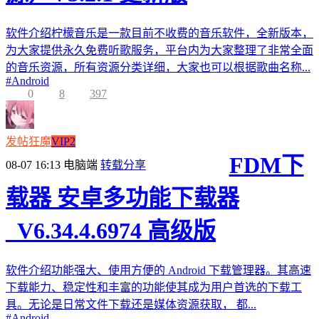
软件介绍柠檬音乐是一款目前不收费的音乐软件，全新版本，
为大家提供永久免费听歌服务，平台内为大家整理了非常全面
的音乐资源，所有资源分类详细，大家也可以根据歌曲名称...
#
Android
0
8
397
发帖狂魔
VIP2
FDM下
08-07 16:13
电脑端
转载分享
载器 安卓多功能下载器
_V6.34.4.6974 高级版
软件介绍功能强大、使用方便的 Android 下载管理器。其高速
下载能力、稳定性和丰富的功能使其成为用户首选的下载工
具。无论是日常文件下载还是媒体资源获取， 都...
#
Android