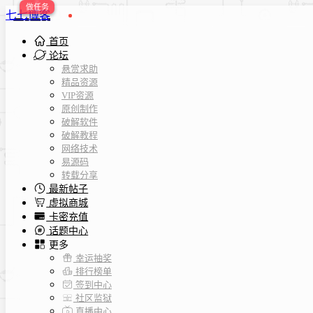
七七博客
首页
论坛
悬赏求助
精品资源
VIP资源
原创制作
破解软件
破解教程
网络技术
易源码
转载分享
最新帖子
虚拟商城
卡密充值
话题中心
更多
幸运抽奖
排行榜单
签到中心
社区监狱
直播中心