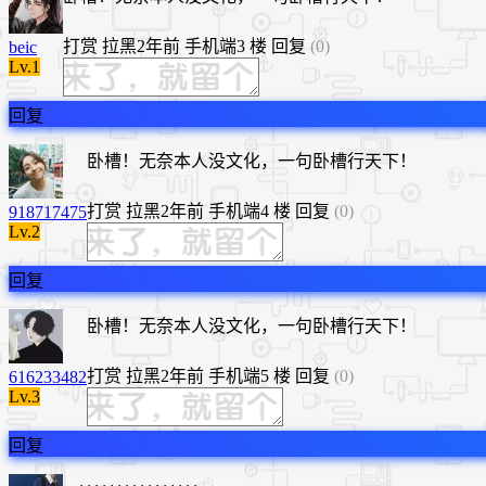
打赏
拉黑
2年前
手机端
3 楼
回复
(0)
beic
Lv.1
回复
卧槽！无奈本人没文化，一句卧槽行天下！
打赏
拉黑
2年前
手机端
4 楼
回复
(0)
918717475
Lv.2
回复
卧槽！无奈本人没文化，一句卧槽行天下！
打赏
拉黑
2年前
手机端
5 楼
回复
(0)
616233482
Lv.3
回复