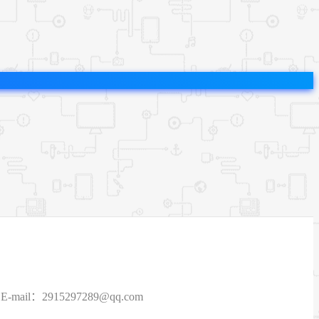
915297289@qq.com