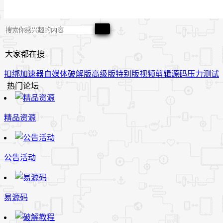
大家都在搜
扣绑
加速器
自媒体
破解版
高级版
特别版
视频
剪辑
源码
压力测试
热门论坛
精品资源
公告活动
易源码