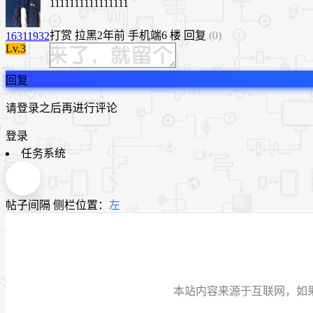
1111111111111111
打赏
拉黑
2年前
手机端
6 楼
回复
(0)
16311932
Lv.3
回复
请登录之后再进行评论
登录
任务系统
帖子间隔
侧栏位置：
左
本站内容来源于互联网，如果有侵