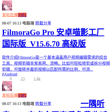
发帖狂魔
VIP2
08-07 16:13
电脑端
转载分享
FilmoraGo Pro 安卓喵影工厂
国际版_V15.6.70 高级版
软件介绍FilmoraGo是一个基本涵盖用户视频编辑需求的综合
工具，视频剪辑非常易用、流畅。比如可轻松修剪或拆分视频
剪辑，可旋转并裁剪视频以匹配所需的比例，可添...
#
Android
8
23
1.4k
发帖狂魔
VIP2
一隅听
08-07 16:13
电脑端
转载分享