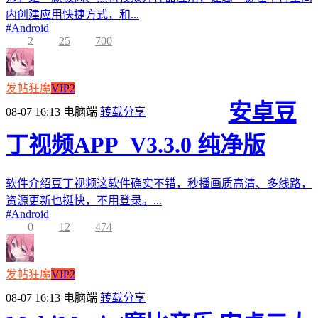
内创建应用快捷方式，和...
#
Android
2
25
700
发帖狂魔
VIP2
安卓豆
08-07 16:13
电脑端
转载分享
丁视频APP_V3.3.0 纯净版
软件介绍豆丁视频这软件确实不错，秒播画质高清、多线路，
资源更新也挺快，不用登录。...
#
Android
0
12
474
发帖狂魔
VIP2
08-07 16:13
电脑端
转载分享