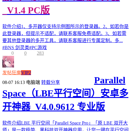
_V1.4 PC版
软件介绍1、多开器仅支持示例图所示的登录器。2、如若你是
此登录器，但提示不适配，请联系客服免费适配。3、如若需
要其他登录器的多开工具，请联系客服进行专属定制。多...
#
BNS 剑灵类
#
PC游戏
0
0
283
发帖狂魔
VIP2
Parallel
08-07 16:13
电脑端
转载分享
Space（LBE平行空间）安卓多
开神器_V4.0.9612 专业版
软件介绍LBE 平行空间「Parallel Space Pro」「原 LBE 双开大
师」是一款极简、黑科技双开神器应用，让您一键在平行空间