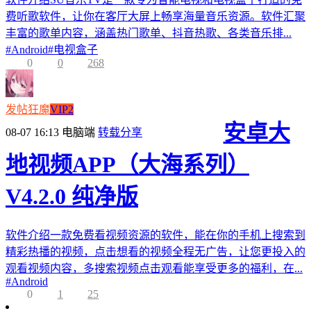
费听歌软件，让你在客厅大屏上畅享海量音乐资源。软件汇聚
丰富的歌单内容，涵盖热门歌单、抖音热歌、各类音乐排...
#
Android
#
电视盒子
0
0
268
发帖狂魔
VIP2
安卓大
08-07 16:13
电脑端
转载分享
地视频APP（大海系列）
V4.2.0 纯净版
软件介绍一款免费看视频资源的软件，能在你的手机上搜索到
精彩热播的视频，点击想看的视频全程无广告，让您更投入的
观看视频内容，多搜索视频点击观看能享受更多的福利，在...
#
Android
0
1
25