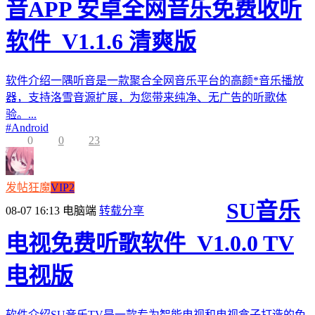
音APP 安卓全网音乐免费收听
软件_V1.1.6 清爽版
软件介绍一隅听音是一款聚合全网音乐平台的高颜*音乐播放
器，支持洛雪音源扩展，为您带来纯净、无广告的听歌体
验。...
#
Android
0
0
23
发帖狂魔
VIP2
SU音乐
08-07 16:13
电脑端
转载分享
电视免费听歌软件_V1.0.0 TV
电视版
软件介绍SU音乐TV是一款专为智能电视和电视盒子打造的免