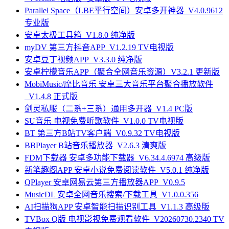
Parallel Space（LBE平行空间）安卓多开神器_V4.0.9612
专业版
安卓太极工具箱_V1.8.0 纯净版
myDV 第三方抖音APP_V1.2.19 TV电视版
安卓豆丁视频APP_V3.3.0 纯净版
安卓柠檬音乐APP（聚合全网音乐资源）V3.2.1 更新版
MobiMusic/摩比音乐 安卓三大音乐平台聚合播放软件
_V1.4.8 正式版
剑灵私服（二系+三系）通用多开器_V1.4 PC版
SU音乐 电视免费听歌软件_V1.0.0 TV电视版
BT 第三方B站TV客户端_V0.9.32 TV电视版
BBPlayer B站音乐播放器_V2.6.3 清爽版
FDM下载器 安卓多功能下载器_V6.34.4.6974 高级版
新笔趣阁APP 安卓小说免费阅读软件_V5.0.1 纯净版
QPlayer 安卓网易云第三方播放器APP_V0.9.5
MusicDL 安卓全网音乐搜索/下载工具_V1.0.0.356
AI扫描狗APP 安卓智能扫描识别工具_V1.1.3 高级版
TVBox Q版 电视影视免费观看软件_V20260730.2340 TV