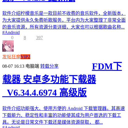
软件介绍柠檬音乐是一款目前不收费的音乐软件，全新版本，
为大家提供永久免费听歌服务，平台内为大家整理了非常全面
的音乐资源，所有资源分类详细，大家也可以根据歌曲名称...
#
Android
0
8
397
发帖狂魔
VIP2
FDM下
08-07 16:13
电脑端
转载分享
载器 安卓多功能下载器
_V6.34.4.6974 高级版
软件介绍功能强大、使用方便的 Android 下载管理器。其高速
下载能力、稳定性和丰富的功能使其成为用户首选的下载工
具。无论是日常文件下载还是媒体资源获取， 都...
#
Android