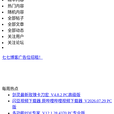
热门内容
随机内容
全部帖子
全部文章
全部动态
关注用户
关注论坛
七七博客广告位招租！
每周热点
剑灵最新玫瑰卡刀宏_V4.8.2 PC高级版
闪豆视频下载器 原哔哩哔哩视频下载器_V2026.07.29 PC
版
多功能PDF专家_V12.1.28.4370 PC专业版