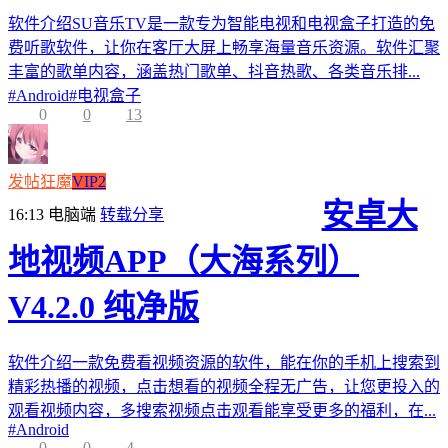
软件介绍SU音乐TV是一款专为智能电视和电视盒子打造的免
费听歌软件，让你在客厅大屏上畅享海量音乐资源。软件汇聚
丰富的歌单内容，涵盖热门歌单、抖音热歌、各类音乐排...
#
Android
#
电视盒子
0
0
13
发帖狂魔
VIP2
安卓大
16:13
电脑端
转载分享
地视频APP（大海系列）
V4.2.0 纯净版
软件介绍一款免费看视频资源的软件，能在你的手机上搜索到
精彩热播的视频，点击想看的视频全程无广告，让您更投入的
观看视频内容，多搜索视频点击观看能享受更多的福利，在...
#
Android
0
0
4