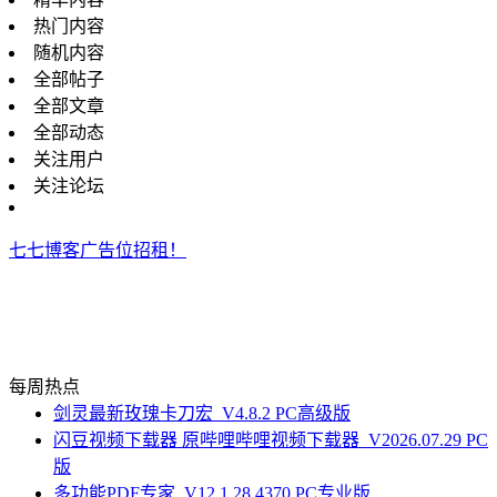
热门内容
随机内容
全部帖子
全部文章
全部动态
关注用户
关注论坛
七七博客广告位招租！
每周热点
剑灵最新玫瑰卡刀宏_V4.8.2 PC高级版
闪豆视频下载器 原哔哩哔哩视频下载器_V2026.07.29 PC
版
多功能PDF专家_V12.1.28.4370 PC专业版