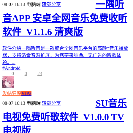
一隅听
08-07 16:13
电脑端
转载分享
音APP 安卓全网音乐免费收听
软件_V1.1.6 清爽版
软件介绍一隅听音是一款聚合全网音乐平台的高颜*音乐播放
器，支持洛雪音源扩展，为您带来纯净、无广告的听歌体
验。...
#
Android
0
0
23
发帖狂魔
VIP2
SU音乐
08-07 16:13
电脑端
转载分享
电视免费听歌软件_V1.0.0 TV
电视版