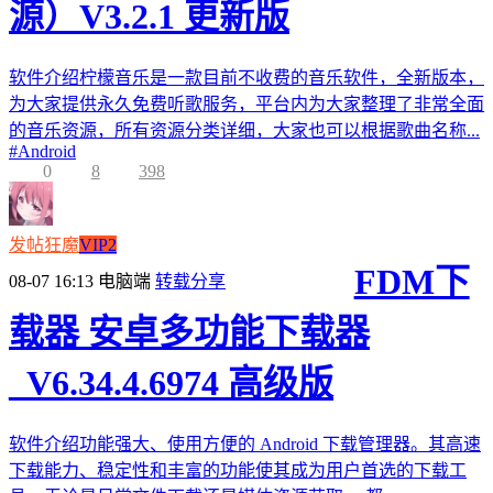
源）V3.2.1 更新版
软件介绍柠檬音乐是一款目前不收费的音乐软件，全新版本，
为大家提供永久免费听歌服务，平台内为大家整理了非常全面
的音乐资源，所有资源分类详细，大家也可以根据歌曲名称...
#
Android
0
8
398
发帖狂魔
VIP2
FDM下
08-07 16:13
电脑端
转载分享
载器 安卓多功能下载器
_V6.34.4.6974 高级版
软件介绍功能强大、使用方便的 Android 下载管理器。其高速
下载能力、稳定性和丰富的功能使其成为用户首选的下载工