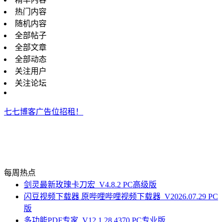
热门内容
随机内容
全部帖子
全部文章
全部动态
关注用户
关注论坛
七七博客广告位招租！
每周热点
剑灵最新玫瑰卡刀宏_V4.8.2 PC高级版
闪豆视频下载器 原哔哩哔哩视频下载器_V2026.07.29 PC
版
多功能PDF专家_V12.1.28.4370 PC专业版