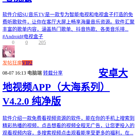
软件介绍SU音乐TV是一款专为智能电视和电视盒子打造的免
费听歌软件，让你在客厅大屏上畅享海量音乐资源。软件汇聚
丰富的歌单内容，涵盖热门歌单、抖音热歌、各类音乐排...
#
Android
#
电视盒子
0
0
205
发帖狂魔
VIP2
安卓大
08-07 16:13
电脑端
转载分享
地视频APP（大海系列）
V4.2.0 纯净版
软件介绍一款免费看视频资源的软件，能在你的手机上搜索到
精彩热播的视频，点击想看的视频全程无广告，让您更投入的
观看视频内容，多搜索视频点击观看能享受更多的福利，在...