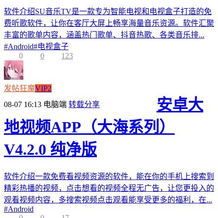
软件介绍SU音乐TV是一款专为智能电视和电视盒子打造的免
费听歌软件，让你在客厅大屏上畅享海量音乐资源。软件汇聚
丰富的歌单内容，涵盖热门歌单、抖音热歌、各类音乐排...
#
Android
#
电视盒子
0
0
123
发帖狂魔
VIP2
安卓大
08-07 16:13
电脑端
转载分享
地视频APP（大海系列）
V4.2.0 纯净版
软件介绍一款免费看视频资源的软件，能在你的手机上搜索到
精彩热播的视频，点击想看的视频全程无广告，让您更投入的
观看视频内容，多搜索视频点击观看能享受更多的福利，在...
#
Android
0
0
17