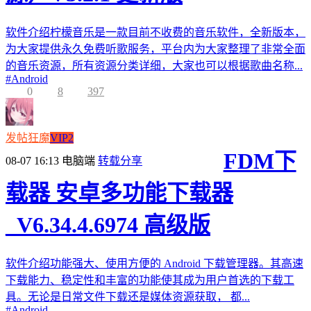
软件介绍柠檬音乐是一款目前不收费的音乐软件，全新版本，
为大家提供永久免费听歌服务，平台内为大家整理了非常全面
的音乐资源，所有资源分类详细，大家也可以根据歌曲名称...
#
Android
0
8
397
发帖狂魔
VIP2
FDM下
08-07 16:13
电脑端
转载分享
载器 安卓多功能下载器
_V6.34.4.6974 高级版
软件介绍功能强大、使用方便的 Android 下载管理器。其高速
下载能力、稳定性和丰富的功能使其成为用户首选的下载工
具。无论是日常文件下载还是媒体资源获取， 都...
#
Android