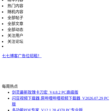
热门内容
随机内容
全部帖子
全部文章
全部动态
关注用户
关注论坛
七七博客广告位招租！
每周热点
剑灵最新玫瑰卡刀宏_V4.8.2 PC高级版
闪豆视频下载器 原哔哩哔哩视频下载器_V2026.07.29 PC
版
多功能PDF专家_V12.1.28.4370 PC专业版