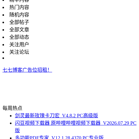
热门内容
随机内容
全部帖子
全部文章
全部动态
关注用户
关注论坛
七七博客广告位招租！
每周热点
剑灵最新玫瑰卡刀宏_V4.8.2 PC高级版
闪豆视频下载器 原哔哩哔哩视频下载器_V2026.07.29 PC
版
多功能PDF专家_V12.1.28.4370 PC专业版