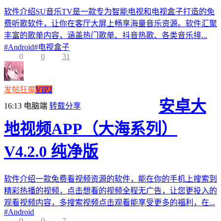
软件介绍SU音乐TV是一款专为智能电视和电视盒子打造的免
费听歌软件，让你在客厅大屏上畅享海量音乐资源。软件汇聚
丰富的歌单内容，涵盖热门歌单、抖音热歌、各类音乐排...
#
Android
#
电视盒子
0
0
31
发帖狂魔
VIP2
安卓大
16:13
电脑端
转载分享
地视频APP（大海系列）
V4.2.0 纯净版
软件介绍一款免费看视频资源的软件，能在你的手机上搜索到
精彩热播的视频，点击想看的视频全程无广告，让您更投入的
观看视频内容，多搜索视频点击观看能享受更多的福利，在...
#
Android
0
0
7