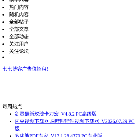
热门内容
随机内容
全部帖子
全部文章
全部动态
关注用户
关注论坛
七七博客广告位招租！
每周热点
剑灵最新玫瑰卡刀宏_V4.8.2 PC高级版
闪豆视频下载器 原哔哩哔哩视频下载器_V2026.07.29 PC
版
多功能PDF专家_V12.1.28.4370 PC专业版