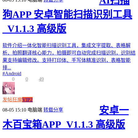
AI扫描
狗APP 安卓智能扫描识别工具
_V1.1.3 高级版
软件介绍一体化智能扫描识别工具，集成文字提取、表格解
析、拍照翻译核心能力，拍摄即可自动完成扫描识别，识别结
果支持编辑修改。支持打印体、手写体精准识别，表格智能
排...
#
Android
0
0
49
发帖狂魔
VIP2
安卓一
08-05 15:10
电脑端
转载分享
木百宝箱APP_V1.1.3 高级版