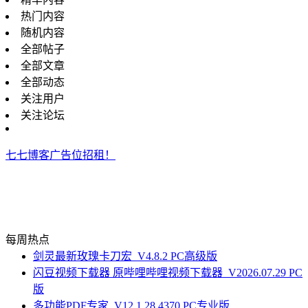
热门内容
随机内容
全部帖子
全部文章
全部动态
关注用户
关注论坛
七七博客广告位招租！
每周热点
剑灵最新玫瑰卡刀宏_V4.8.2 PC高级版
闪豆视频下载器 原哔哩哔哩视频下载器_V2026.07.29 PC
版
多功能PDF专家_V12.1.28.4370 PC专业版