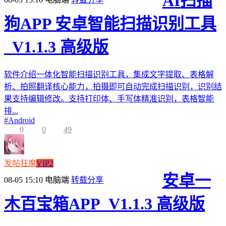
AI扫描
狗APP 安卓智能扫描识别工具
_V1.1.3 高级版
软件介绍一体化智能扫描识别工具，集成文字提取、表格解
析、拍照翻译核心能力，拍摄即可自动完成扫描识别，识别结
果支持编辑修改。支持打印体、手写体精准识别，表格智能
排...
#
Android
0
0
49
发帖狂魔
VIP2
安卓一
08-05 15:10
电脑端
转载分享
木百宝箱APP_V1.1.3 高级版