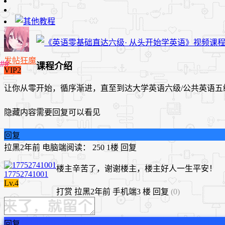
发帖狂魔
课程介绍
VIP2
让你从零开始，循序渐进，直至到达大学英语六级/公共英语五
隐藏内容需要回复可以看见
回复
拉黑
2年前
电脑端
阅读： 250
1楼
回复
楼主辛苦了，谢谢楼主，楼主好人一生平安！
17752741001
Lv.4
打赏
拉黑
2年前
手机端
3 楼
回复
(0)
回复