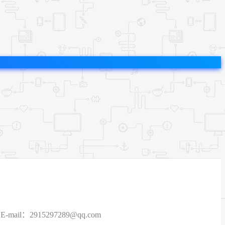
915297289@qq.com