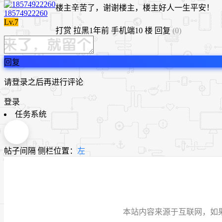
楼主辛苦了，谢谢楼主，楼主好人一生平安！
18574922260
Lv.7
打赏
拉黑
1年前
手机端
10 楼
回复
(0)
回复
请登录之后再进行评论
登录
任务系统
帖子间隔
侧栏位置：
左
本站内容来源于互联网，如果有侵