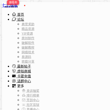
七七博客
首页
论坛
悬赏求助
精品资源
VIP资源
原创制作
破解软件
破解教程
网络技术
易源码
转载分享
最新帖子
虚拟商城
卡密充值
话题中心
更多
幸运抽奖
排行榜单
签到中心
社区监狱
直播中心