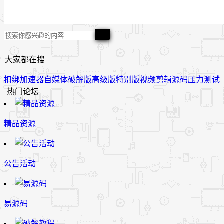
大家都在搜
扣绑
加速器
自媒体
破解版
高级版
特别版
视频
剪辑
源码
压力测试
热门论坛
精品资源
公告活动
易源码