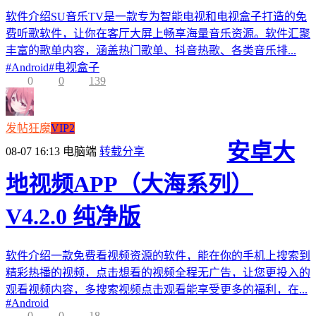
软件介绍SU音乐TV是一款专为智能电视和电视盒子打造的免
费听歌软件，让你在客厅大屏上畅享海量音乐资源。软件汇聚
丰富的歌单内容，涵盖热门歌单、抖音热歌、各类音乐排...
#
Android
#
电视盒子
0
0
139
发帖狂魔
VIP2
安卓大
08-07 16:13
电脑端
转载分享
地视频APP（大海系列）
V4.2.0 纯净版
软件介绍一款免费看视频资源的软件，能在你的手机上搜索到
精彩热播的视频，点击想看的视频全程无广告，让您更投入的
观看视频内容，多搜索视频点击观看能享受更多的福利，在...
#
Android
0
0
18