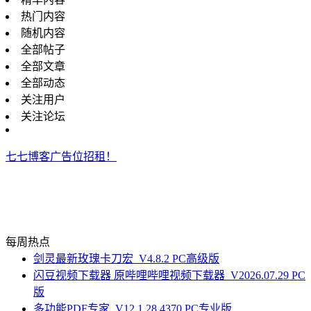
热门内容
随机内容
全部帖子
全部文章
全部动态
关注用户
关注论坛
七七博客广告位招租！
每周热点
剑灵最新玫瑰卡刀宏_V4.8.2 PC高级版
闪豆视频下载器 原哔哩哔哩视频下载器_V2026.07.29 PC
版
多功能PDF专家_V12.1.28.4370 PC专业版