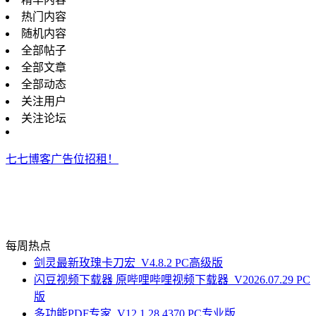
热门内容
随机内容
全部帖子
全部文章
全部动态
关注用户
关注论坛
七七博客广告位招租！
每周热点
剑灵最新玫瑰卡刀宏_V4.8.2 PC高级版
闪豆视频下载器 原哔哩哔哩视频下载器_V2026.07.29 PC
版
多功能PDF专家_V12.1.28.4370 PC专业版