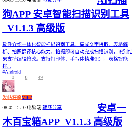
AI扫描
狗APP 安卓智能扫描识别工具
_V1.1.3 高级版
软件介绍一体化智能扫描识别工具，集成文字提取、表格解
析、拍照翻译核心能力，拍摄即可自动完成扫描识别，识别结
果支持编辑修改。支持打印体、手写体精准识别，表格智能
排...
#
Android
0
0
49
发帖狂魔
VIP2
安卓一
08-05 15:10
电脑端
转载分享
木百宝箱APP_V1.1.3 高级版