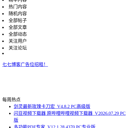
热门内容
随机内容
全部帖子
全部文章
全部动态
关注用户
关注论坛
七七博客广告位招租！
每周热点
剑灵最新玫瑰卡刀宏_V4.8.2 PC高级版
闪豆视频下载器 原哔哩哔哩视频下载器_V2026.07.29 PC
版
多功能PDF专家_V12.1.28.4370 PC专业版