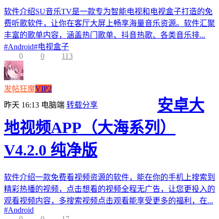
软件介绍SU音乐TV是一款专为智能电视和电视盒子打造的免
费听歌软件，让你在客厅大屏上畅享海量音乐资源。软件汇聚
丰富的歌单内容，涵盖热门歌单、抖音热歌、各类音乐排...
#
Android
#
电视盒子
0
0
113
发帖狂魔
VIP2
安卓大
昨天 16:13
电脑端
转载分享
地视频APP（大海系列）
V4.2.0 纯净版
软件介绍一款免费看视频资源的软件，能在你的手机上搜索到
精彩热播的视频，点击想看的视频全程无广告，让您更投入的
观看视频内容，多搜索视频点击观看能享受更多的福利，在...
#
Android
0
0
17