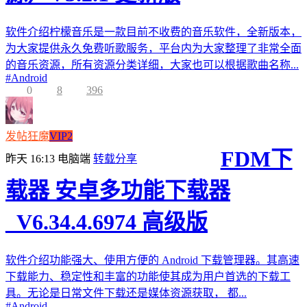
软件介绍柠檬音乐是一款目前不收费的音乐软件，全新版本，
为大家提供永久免费听歌服务，平台内为大家整理了非常全面
的音乐资源，所有资源分类详细，大家也可以根据歌曲名称...
#
Android
0
8
396
发帖狂魔
VIP2
FDM下
昨天 16:13
电脑端
转载分享
载器 安卓多功能下载器
_V6.34.4.6974 高级版
软件介绍功能强大、使用方便的 Android 下载管理器。其高速
下载能力、稳定性和丰富的功能使其成为用户首选的下载工
具。无论是日常文件下载还是媒体资源获取， 都...
#
Android