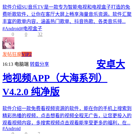
软件介绍SU音乐TV是一款专为智能电视和电视盒子打造的免
费听歌软件，让你在客厅大屏上畅享海量音乐资源。软件汇聚
丰富的歌单内容，涵盖热门歌单、抖音热歌、各类音乐排...
#
Android
#
电视盒子
0
0
32
发帖狂魔
VIP2
安卓大
16:13
电脑端
转载分享
地视频APP（大海系列）
V4.2.0 纯净版
软件介绍一款免费看视频资源的软件，能在你的手机上搜索到
精彩热播的视频，点击想看的视频全程无广告，让您更投入的
观看视频内容，多搜索视频点击观看能享受更多的福利，在...
#
Android
0
0
7