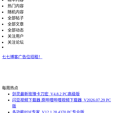
热门内容
随机内容
全部帖子
全部文章
全部动态
关注用户
关注论坛
七七博客广告位招租！
每周热点
剑灵最新玫瑰卡刀宏_V4.8.2 PC高级版
闪豆视频下载器 原哔哩哔哩视频下载器_V2026.07.29 PC
版
多功能PDF专家_V12.1.28.4370 PC专业版