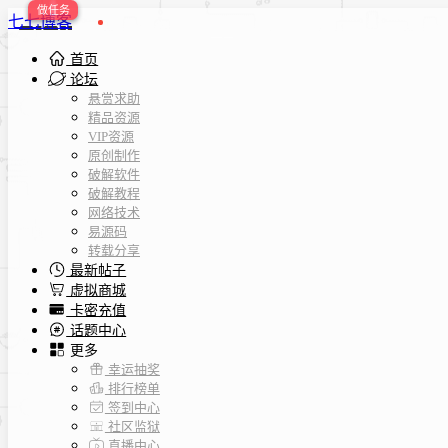
七七博客
首页
论坛
悬赏求助
精品资源
VIP资源
原创制作
破解软件
破解教程
网络技术
易源码
转载分享
最新帖子
虚拟商城
卡密充值
话题中心
更多
幸运抽奖
排行榜单
签到中心
社区监狱
直播中心