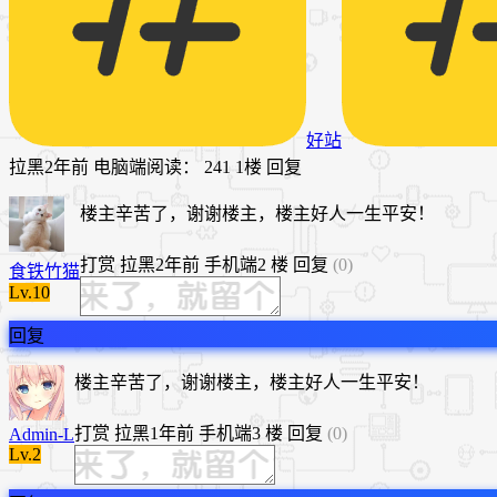
好站
拉黑
2年前
电脑端
阅读： 241
1楼
回复
楼主辛苦了，谢谢楼主，楼主好人一生平安！
打赏
拉黑
2年前
手机端
2 楼
回复
(0)
食铁竹猫
Lv.10
回复
楼主辛苦了，谢谢楼主，楼主好人一生平安！
打赏
拉黑
1年前
手机端
3 楼
回复
(0)
Admin-L
Lv.2