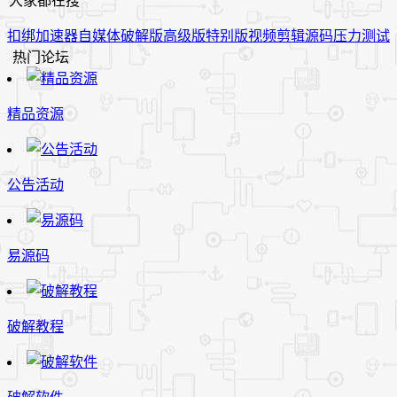
大家都在搜
扣绑
加速器
自媒体
破解版
高级版
特别版
视频
剪辑
源码
压力测试
热门论坛
精品资源
公告活动
易源码
破解教程