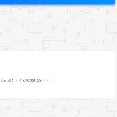
915297289@qq.com