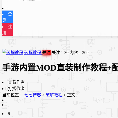
登
录
注
册
破解教程
关注
关注：
30
内容：
209
手游内置MOD直装制作教程+
查看作者
打赏作者
当前位置：
七七博客
>
破解教程
>
正文
8