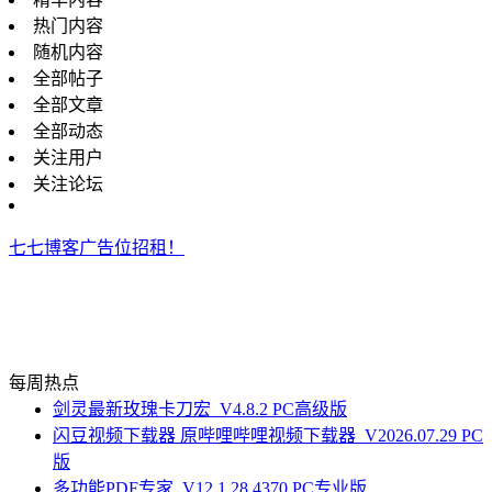
热门内容
随机内容
全部帖子
全部文章
全部动态
关注用户
关注论坛
七七博客广告位招租！
每周热点
剑灵最新玫瑰卡刀宏_V4.8.2 PC高级版
闪豆视频下载器 原哔哩哔哩视频下载器_V2026.07.29 PC
版
多功能PDF专家_V12.1.28.4370 PC专业版