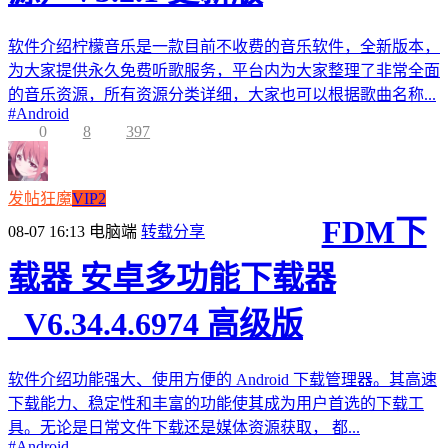
软件介绍柠檬音乐是一款目前不收费的音乐软件，全新版本，
为大家提供永久免费听歌服务，平台内为大家整理了非常全面
的音乐资源，所有资源分类详细，大家也可以根据歌曲名称...
#
Android
0
8
397
发帖狂魔
VIP2
FDM下
08-07 16:13
电脑端
转载分享
载器 安卓多功能下载器
_V6.34.4.6974 高级版
软件介绍功能强大、使用方便的 Android 下载管理器。其高速
下载能力、稳定性和丰富的功能使其成为用户首选的下载工
具。无论是日常文件下载还是媒体资源获取， 都...
#
Android