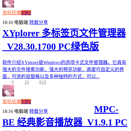
发帖狂魔
VIP2
18:16
电脑端
转载分享
XYplorer 多标签页文件管理器
_V28.30.1700 PC绿色版
软件介绍XYplorer是Windows的选项卡式文件管理器。它具有
强大的文件搜索功能，强大的预览功能，高度可自定义的界
面，可选的双窗格以及多种独特的方式，可以...
0
10
818
发帖狂魔
VIP2
MPC-
18:16
电脑端
转载分享
BE 经典影音播放器_V1.9.1 PC