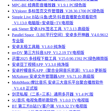
MPC-BE 经典影音播放器_V1.9.1 PC绿色版
XYplorer 多标签页文件管理器_V28.30.1700 PC绿色版
Simple Live B站/斗鱼/虎牙/抖音直播聚合观看软件
_V1.13.0 电脑版+安卓版+TV电视版
apk Signer 安卓APK签名工具_V7.3.13 高级版
Parallel Space（LBE平行空间）安卓多开神器_V4.0.9612
专业版
安卓太极工具箱_V1.8.0 纯净版
myDV 第三方抖音APP_V1.2.19 TV电视版
迅雷2025 多线程下载工具_V25.0.90.1592 PC绿色精简版
安卓豆丁视频APP_V3.3.0 纯净版
安卓柠檬音乐APP（聚合全网音乐资源）V3.4.0 更新版
MiXplorer 安卓文件管理器APP_V6.71.10 高级版
MobiMusic/摩比音乐 安卓三大音乐平台聚合播放软件
_V1.4.8 正式版
剑灵私服（二系+三系）通用多开器_V1.4 PC版
SU音乐 电视免费听歌软件_V1.0.0 TV电视版
BT 第三方B站TV客户端_V0.9.32 TV电视版