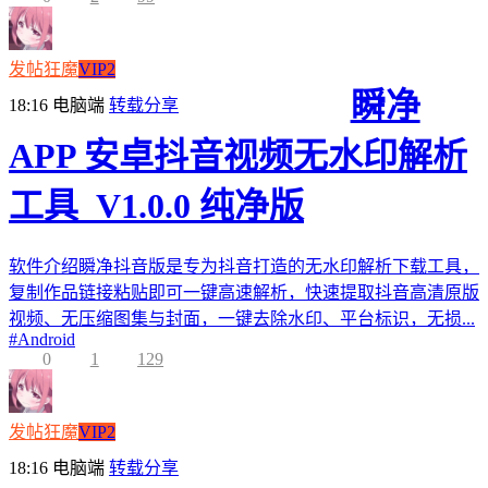
发帖狂魔
VIP2
瞬净
18:16
电脑端
转载分享
APP 安卓抖音视频无水印解析
工具_V1.0.0 纯净版
软件介绍瞬净抖音版是专为抖音打造的无水印解析下载工具，
复制作品链接粘贴即可一键高速解析，快速提取抖音高清原版
视频、无压缩图集与封面，一键去除水印、平台标识，无损...
#
Android
0
1
129
发帖狂魔
VIP2
18:16
电脑端
转载分享