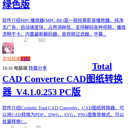
绿色版
软件介绍MPC播放器(MPC-BE)是一款经典影音播放器，纯净
无广告，启动速度快，占用消耗低，支持解码各种视频，播放
流畅不卡。内置最新解码器、音视频过滤器、字幕...
1
27
845
发帖狂魔
VIP2
Total
18:16
电脑端
转载分享
CAD Converter CAD图纸转换
器_V4.1.0.253 PC版
软件介绍Coolutils Total CAD Converter，CAD图纸转换器，可
以将CAD转换为PDF，DWG，SVG，PNG图像等格式。可以
批量转换C...
0
2
99