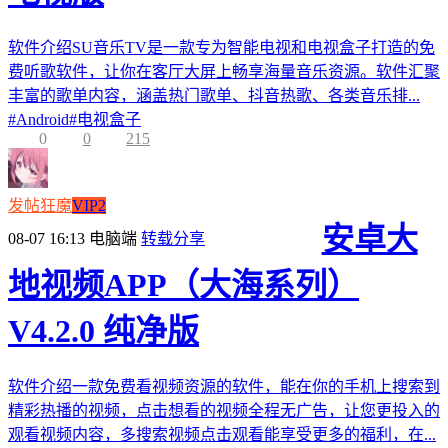
软件介绍SU音乐TV是一款专为智能电视和电视盒子打造的免
费听歌软件，让你在客厅大屏上畅享海量音乐资源。软件汇聚
丰富的歌单内容，涵盖热门歌单、抖音热歌、各类音乐排...
#
Android
#
电视盒子
0
0
215
发帖狂魔
VIP2
安卓大
08-07 16:13
电脑端
转载分享
地视频APP（大海系列）
V4.2.0 纯净版
软件介绍一款免费看视频资源的软件，能在你的手机上搜索到
精彩热播的视频，点击想看的视频全程无广告，让您更投入的
观看视频内容，多搜索视频点击观看能享受更多的福利，在...