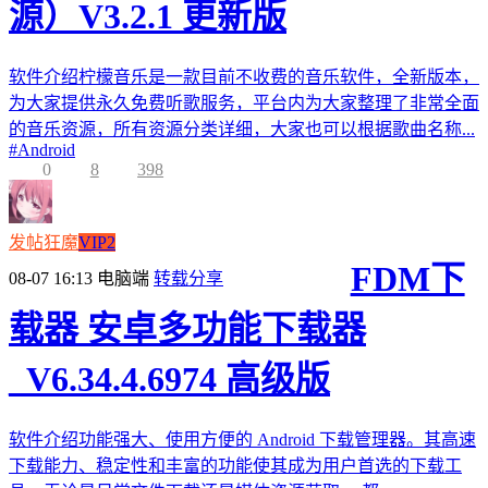
源）V3.2.1 更新版
软件介绍柠檬音乐是一款目前不收费的音乐软件，全新版本，
为大家提供永久免费听歌服务，平台内为大家整理了非常全面
的音乐资源，所有资源分类详细，大家也可以根据歌曲名称...
#
Android
0
8
398
发帖狂魔
VIP2
FDM下
08-07 16:13
电脑端
转载分享
载器 安卓多功能下载器
_V6.34.4.6974 高级版
软件介绍功能强大、使用方便的 Android 下载管理器。其高速
下载能力、稳定性和丰富的功能使其成为用户首选的下载工