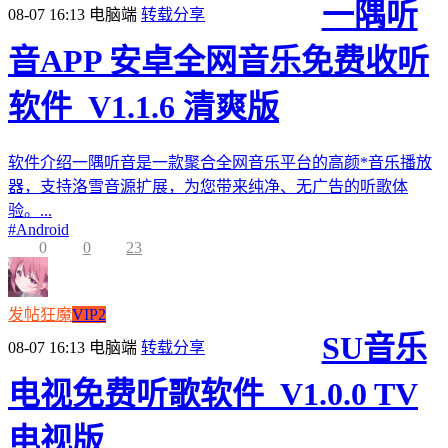
一隅听
08-07 16:13
电脑端
转载分享
音APP 安卓全网音乐免费收听
软件_V1.1.6 清爽版
软件介绍一隅听音是一款聚合全网音乐平台的高颜*音乐播放
器，支持洛雪音源扩展，为您带来纯净、无广告的听歌体
验。...
#
Android
0
0
23
发帖狂魔
VIP2
SU音乐
08-07 16:13
电脑端
转载分享
电视免费听歌软件_V1.0.0 TV
电视版