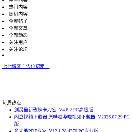
热门内容
随机内容
全部帖子
全部文章
全部动态
关注用户
关注论坛
七七博客广告位招租！
每周热点
剑灵最新玫瑰卡刀宏_V4.8.2 PC高级版
闪豆视频下载器 原哔哩哔哩视频下载器_V2026.07.29 PC
版
多功能PDF专家_V12.1.28.4370 PC专业版