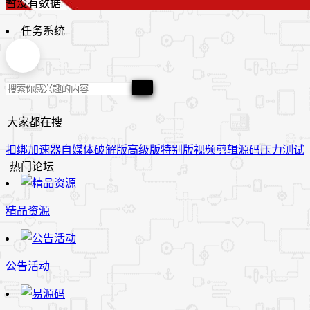
暂没有数据
任务系统
大家都在搜
扣绑
加速器
自媒体
破解版
高级版
特别版
视频
剪辑
源码
压力测试
热门论坛
精品资源
公告活动