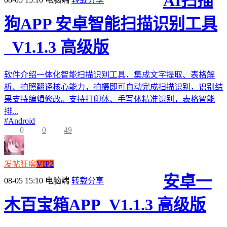
AI扫描
狗APP 安卓智能扫描识别工具
_V1.1.3 高级版
软件介绍一体化智能扫描识别工具，集成文字提取、表格解
析、拍照翻译核心能力，拍摄即可自动完成扫描识别，识别结
果支持编辑修改。支持打印体、手写体精准识别，表格智能
排...
#
Android
0
0
49
发帖狂魔
VIP2
安卓一
08-05 15:10
电脑端
转载分享
木百宝箱APP_V1.1.3 高级版