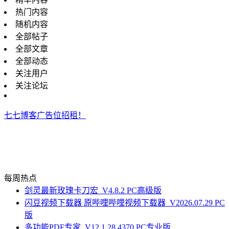
热门内容
随机内容
全部帖子
全部文章
全部动态
关注用户
关注论坛
七七博客广告位招租！
每周热点
剑灵最新玫瑰卡刀宏_V4.8.2 PC高级版
闪豆视频下载器 原哔哩哔哩视频下载器_V2026.07.29 PC
版
多功能PDF专家_V12.1.28.4370 PC专业版