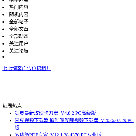
热门内容
随机内容
全部帖子
全部文章
全部动态
关注用户
关注论坛
七七博客广告位招租！
每周热点
剑灵最新玫瑰卡刀宏_V4.8.2 PC高级版
闪豆视频下载器 原哔哩哔哩视频下载器_V2026.07.29 PC
版
多功能PDF专家_V12.1.28.4370 PC专业版