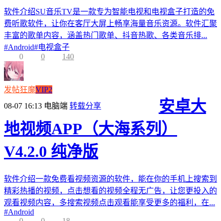
软件介绍SU音乐TV是一款专为智能电视和电视盒子打造的免
费听歌软件，让你在客厅大屏上畅享海量音乐资源。软件汇聚
丰富的歌单内容，涵盖热门歌单、抖音热歌、各类音乐排...
#
Android
#
电视盒子
0
0
140
发帖狂魔
VIP2
安卓大
08-07 16:13
电脑端
转载分享
地视频APP（大海系列）
V4.2.0 纯净版
软件介绍一款免费看视频资源的软件，能在你的手机上搜索到
精彩热播的视频，点击想看的视频全程无广告，让您更投入的
观看视频内容，多搜索视频点击观看能享受更多的福利，在...
#
Android
0
0
18