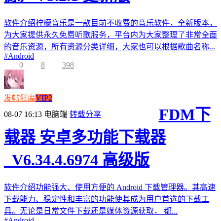
软件介绍柠檬音乐是一款目前不收费的音乐软件，全新版本，
为大家提供永久免费听歌服务，平台内为大家整理了非常全面
的音乐资源，所有资源分类详细，大家也可以根据歌曲名称...
#
Android
0
8
398
发帖狂魔
VIP2
FDM下
08-07 16:13
电脑端
转载分享
载器 安卓多功能下载器
_V6.34.4.6974 高级版
软件介绍功能强大、使用方便的 Android 下载管理器。其高速
下载能力、稳定性和丰富的功能使其成为用户首选的下载工
具。无论是日常文件下载还是媒体资源获取， 都...
#
Android