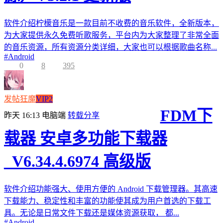
软件介绍柠檬音乐是一款目前不收费的音乐软件，全新版本，
为大家提供永久免费听歌服务，平台内为大家整理了非常全面
的音乐资源，所有资源分类详细，大家也可以根据歌曲名称...
#
Android
0
8
395
发帖狂魔
VIP2
FDM下
昨天 16:13
电脑端
转载分享
载器 安卓多功能下载器
_V6.34.4.6974 高级版
软件介绍功能强大、使用方便的 Android 下载管理器。其高速
下载能力、稳定性和丰富的功能使其成为用户首选的下载工
具。无论是日常文件下载还是媒体资源获取， 都...
#
Android