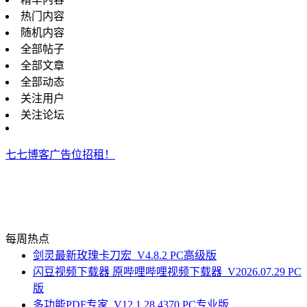
热门内容
随机内容
全部帖子
全部文章
全部动态
关注用户
关注论坛
七七博客广告位招租！
每周热点
剑灵最新玫瑰卡刀宏_V4.8.2 PC高级版
闪豆视频下载器 原哔哩哔哩视频下载器_V2026.07.29 PC
版
多功能PDF专家_V12.1.28.4370 PC专业版