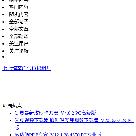
热门内容
随机内容
全部帖子
全部文章
全部动态
关注用户
关注论坛
七七博客广告位招租！
每周热点
剑灵最新玫瑰卡刀宏_V4.8.2 PC高级版
闪豆视频下载器 原哔哩哔哩视频下载器_V2026.07.29 PC
版
多功能PDF专家_V12.1.28.4370 PC专业版