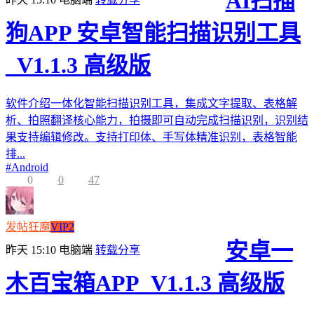
AI扫描
狗APP 安卓智能扫描识别工具
_V1.1.3 高级版
软件介绍一体化智能扫描识别工具，集成文字提取、表格解
析、拍照翻译核心能力，拍摄即可自动完成扫描识别，识别结
果支持编辑修改。支持打印体、手写体精准识别，表格智能
排...
#
Android
0
0
47
发帖狂魔
VIP2
安卓一
昨天 15:10
电脑端
转载分享
木百宝箱APP_V1.1.3 高级版