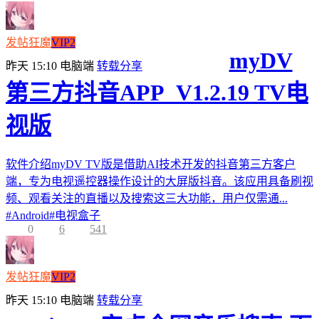
发帖狂魔
VIP2
myDV
昨天 15:10
电脑端
转载分享
第三方抖音APP_V1.2.19 TV电
视版
软件介绍myDV TV版是借助AI技术开发的抖音第三方客户
端，专为电视遥控器操作设计的大屏版抖音。该应用具备刷视
频、观看关注的直播以及搜索这三大功能，用户仅需通...
#
Android
#
电视盒子
0
6
541
发帖狂魔
VIP2
昨天 15:10
电脑端
转载分享