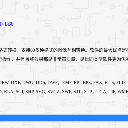
用于执行图像格式转换，支持60多种格式的图像互相转换。软件的最大
行操作，并且最终效果都是非常高质量，是比同类型软件更为优
RW, DXF, DWG, DDS, DWF，EMF, EPI, EPS, FAX, FITS, FLIF, GB
 RAD, RLA, SGI, SHP, SVG, SVGZ, SWF, STL, STP，TGA, TIF,