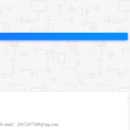
915297289@qq.com