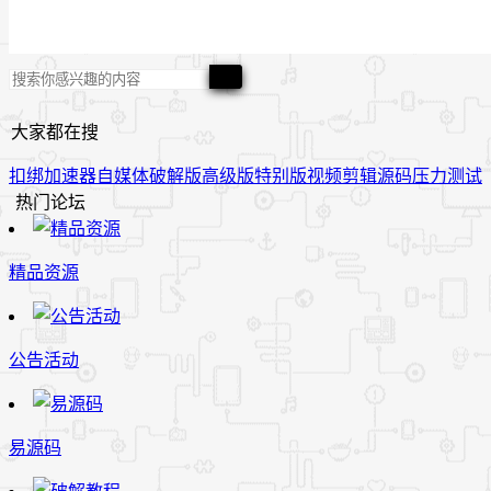
大家都在搜
扣绑
加速器
自媒体
破解版
高级版
特别版
视频
剪辑
源码
压力测试
热门论坛
精品资源
公告活动
易源码