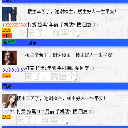
楼主辛苦了，谢谢楼主，楼主好人一生平安！
打赏
拉黑
1年前
手机端
5 楼
回复
(0)
13599555568
Lv.9
VIP1
灌水*1
回复
楼主辛苦了，谢谢楼主，楼主好人一生平安！
打赏
拉黑
1年前
手机端
6 楼
回复
(0)
兔兔兔兔兔
Lv.2
回复
楼主辛苦了，谢谢楼主，楼主好人一生平安！
打赏
拉黑
11个月前
手机端
7 楼
回复
(0)
lch123
Lv.3