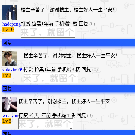
楼主辛苦了，谢谢楼主，楼主好人一生平安！
打赏
拉黑
1年前
手机端
2 楼
回复
(0)
hadapeng
Lv.10
回复
楼主辛苦了，谢谢楼主，楼主好人一生平安！
打赏
拉黑
1年前
手机端
3 楼
回复
(0)
znlaxin999
Lv.2
回复
楼主辛苦了，谢谢楼主，楼主好人一生平安！
打赏
拉黑
1年前
手机端
4 楼
回复
(0)
woaizan
Lv.8
回复