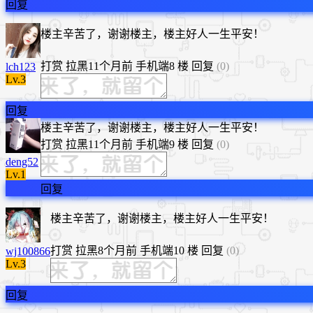
回复
楼主辛苦了，谢谢楼主，楼主好人一生平安！
打赏
拉黑
11个月前
手机端
8 楼
回复
(0)
lch123
Lv.3
回复
​楼主辛苦了，谢谢楼主，楼主好人一生平安！
打赏
拉黑
11个月前
手机端
9 楼
回复
(0)
deng52
Lv.1
回复
楼主辛苦了，谢谢楼主，楼主好人一生平安！
打赏
拉黑
8个月前
手机端
10 楼
回复
(0)
wj100866
Lv.3
回复