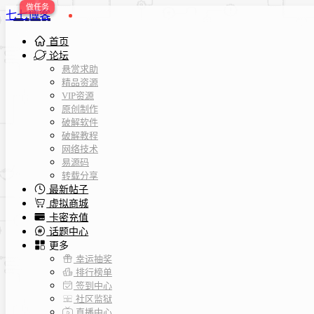
七七博客
首页
论坛
悬赏求助
精品资源
VIP资源
原创制作
破解软件
破解教程
网络技术
易源码
转载分享
最新帖子
虚拟商城
卡密充值
话题中心
更多
幸运抽奖
排行榜单
签到中心
社区监狱
直播中心