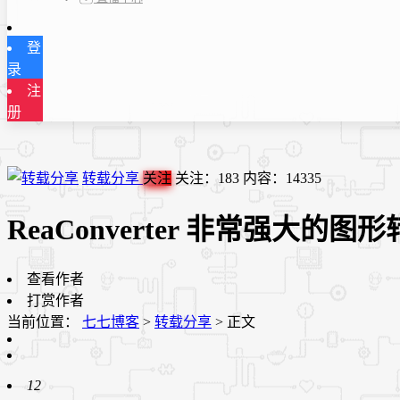
登
录
注
册
转载分享
关注
关注：
183
内容：
14335
ReaConverter 非常强大的图形
查看作者
打赏作者
当前位置：
七七博客
>
转载分享
>
正文
12