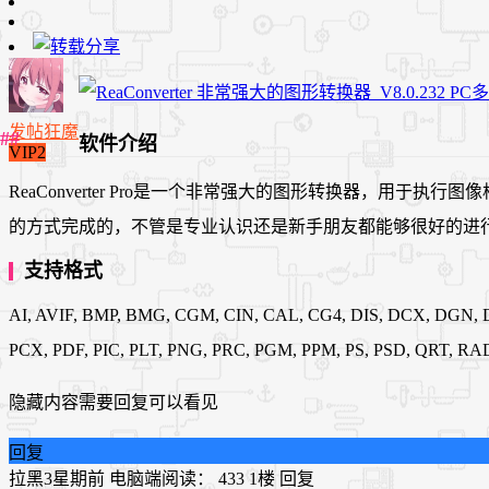
发帖狂魔
软件介绍
VIP2
ReaConverter Pro是一个非常强大的图形转换器，
的方式完成的，不管是专业认识还是新手朋友都能够很好的进
支持格式
AI, AVIF, BMP, BMG, CGM, CIN, CAL, CG4, DIS, DCX, DGN, D
PCX, PDF, PIC, PLT, PNG, PRC, PGM, PPM, PS, PSD, QRT,
隐藏内容需要回复可以看见
回复
拉黑
3星期前
电脑端
阅读： 433
1楼
回复