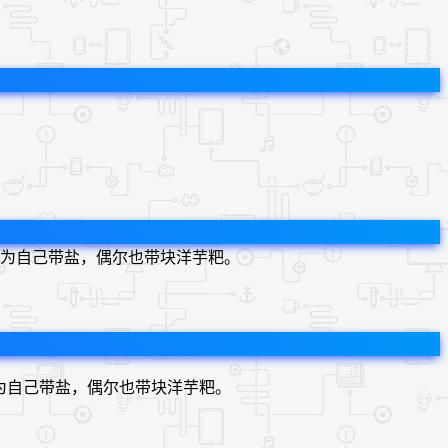
为自己带盐，偶尔也带块洋芋粑。
为自己带盐，偶尔也带块洋芋粑。