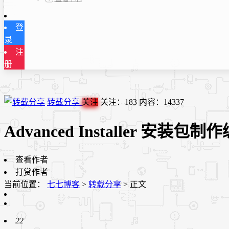
登
录
注
册
转载分享
关注
关注：
183
内容：
14337
Advanced Installer 安装
查看作者
打赏作者
当前位置：
七七博客
>
转载分享
>
正文
22