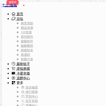
七七博客
首页
论坛
悬赏求助
精品资源
VIP资源
原创制作
破解软件
破解教程
网络技术
易源码
转载分享
最新帖子
虚拟商城
卡密充值
话题中心
更多
幸运抽奖
排行榜单
签到中心
社区监狱
直播中心