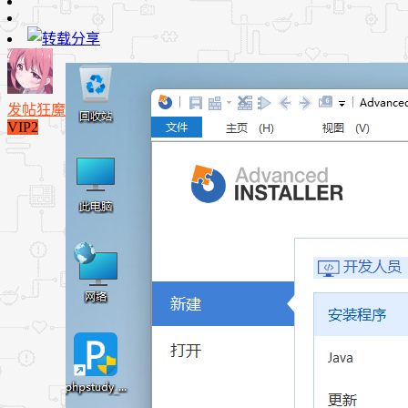
发帖狂魔
VIP2