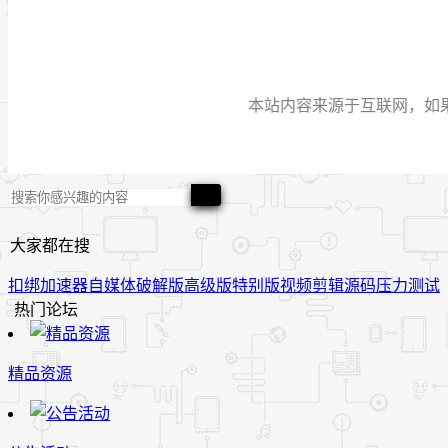
本站内容来源于互联网，如果有侵
大家都在搜
扣绑
加速器
自媒体
破解版
高级版
特别版
视频
剪辑
源码
压力测试
热门论坛
精品资源