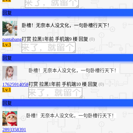
回复
卧槽！无奈本人没文化，一句卧槽行天下！
打赏
拉黑
1年前
手机端
9 楼
回复
(0)
pantabang
Lv.3
回复
卧槽！无奈本人没文化，一句卧槽行天下！
打赏
拉黑
1年前
手机端
10 楼
回复
(0)
17625914058
Lv.1
回复
卧槽！无奈本人没文化，一句卧槽行天下！
2893358391