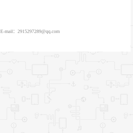
915297289@qq.com