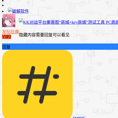
发帖狂魔
隐藏内容需要回复可以看见
VIP2
回复