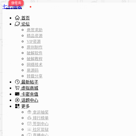
七七博客
首页
论坛
悬赏求助
精品资源
VIP资源
原创制作
破解软件
破解教程
网络技术
易源码
转载分享
最新帖子
虚拟商城
卡密充值
话题中心
更多
幸运抽奖
排行榜单
签到中心
社区监狱
直播中心