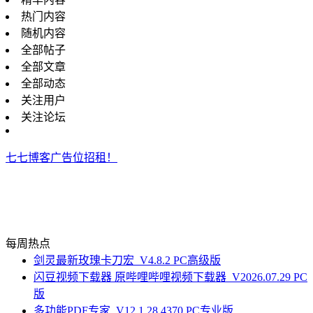
热门内容
随机内容
全部帖子
全部文章
全部动态
关注用户
关注论坛
七七博客广告位招租！
每周热点
剑灵最新玫瑰卡刀宏_V4.8.2 PC高级版
闪豆视频下载器 原哔哩哔哩视频下载器_V2026.07.29 PC
版
多功能PDF专家_V12.1.28.4370 PC专业版