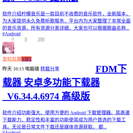
软件介绍柠檬音乐是一款目前不收费的音乐软件，全新版本，
为大家提供永久免费听歌服务，平台内为大家整理了非常全面
的音乐资源，所有资源分类详细，大家也可以根据歌曲名称...
#
Android
0
8
390
发帖狂魔
VIP2
FDM下
昨天 16:13
电脑端
转载分享
载器 安卓多功能下载器
_V6.34.4.6974 高级版
软件介绍功能强大、使用方便的 Android 下载管理器。其高速
下载能力、稳定性和丰富的功能使其成为用户首选的下载工
具。无论是日常文件下载还是媒体资源获取， 都...
#
Android