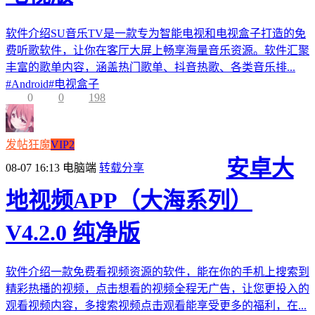
软件介绍SU音乐TV是一款专为智能电视和电视盒子打造的免
费听歌软件，让你在客厅大屏上畅享海量音乐资源。软件汇聚
丰富的歌单内容，涵盖热门歌单、抖音热歌、各类音乐排...
#
Android
#
电视盒子
0
0
198
发帖狂魔
VIP2
安卓大
08-07 16:13
电脑端
转载分享
地视频APP（大海系列）
V4.2.0 纯净版
软件介绍一款免费看视频资源的软件，能在你的手机上搜索到
精彩热播的视频，点击想看的视频全程无广告，让您更投入的
观看视频内容，多搜索视频点击观看能享受更多的福利，在...