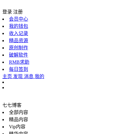
登录
注册
会员中心
我的钱包
收入记录
精品资源
原创制作
破解软件
RMB求助
每日签到
主页
发现
消息
我的
七七博客
全部内容
精品内容
Vip内容
精华内容