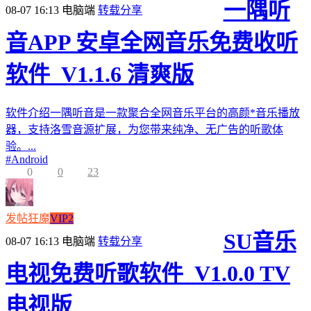
一隅听
08-07 16:13
电脑端
转载分享
音APP 安卓全网音乐免费收听
软件_V1.1.6 清爽版
软件介绍一隅听音是一款聚合全网音乐平台的高颜*音乐播放
器，支持洛雪音源扩展，为您带来纯净、无广告的听歌体
验。...
#
Android
0
0
23
发帖狂魔
VIP2
SU音乐
08-07 16:13
电脑端
转载分享
电视免费听歌软件_V1.0.0 TV
电视版