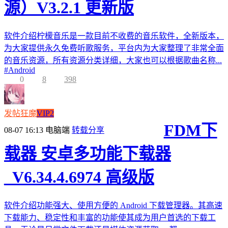
源）V3.2.1 更新版
软件介绍柠檬音乐是一款目前不收费的音乐软件，全新版本，
为大家提供永久免费听歌服务，平台内为大家整理了非常全面
的音乐资源，所有资源分类详细，大家也可以根据歌曲名称...
#
Android
0
8
398
发帖狂魔
VIP2
FDM下
08-07 16:13
电脑端
转载分享
载器 安卓多功能下载器
_V6.34.4.6974 高级版
软件介绍功能强大、使用方便的 Android 下载管理器。其高速
下载能力、稳定性和丰富的功能使其成为用户首选的下载工