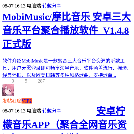
08-07 16:13
电脑端
转载分享
MobiMusic/摩比音乐 安卓三大
音乐平台聚合播放软件_V1.4.8
正式版
软件介绍MobiMusic是一款聚合三大音乐平台资源的听歌工
具，用户无需登录即可畅享海量音乐，软件涵盖流行、摇滚、
经典怀旧、以及欧美日韩等多种风格歌曲，支持歌单...
0
5
287
发帖狂魔
VIP2
安卓柠
08-07 16:13
电脑端
转载分享
檬音乐APP（聚合全网音乐资