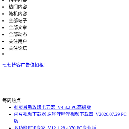
热门内容
随机内容
全部帖子
全部文章
全部动态
关注用户
关注论坛
七七博客广告位招租！
每周热点
剑灵最新玫瑰卡刀宏_V4.8.2 PC高级版
闪豆视频下载器 原哔哩哔哩视频下载器_V2026.07.29 PC
版
多功能PDF专家_V12.1.28.4370 PC专业版