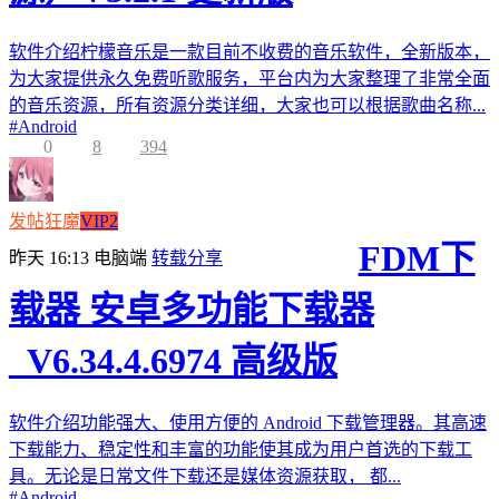
软件介绍柠檬音乐是一款目前不收费的音乐软件，全新版本，
为大家提供永久免费听歌服务，平台内为大家整理了非常全面
的音乐资源，所有资源分类详细，大家也可以根据歌曲名称...
#
Android
0
8
394
发帖狂魔
VIP2
FDM下
昨天 16:13
电脑端
转载分享
载器 安卓多功能下载器
_V6.34.4.6974 高级版
软件介绍功能强大、使用方便的 Android 下载管理器。其高速
下载能力、稳定性和丰富的功能使其成为用户首选的下载工
具。无论是日常文件下载还是媒体资源获取， 都...
#
Android