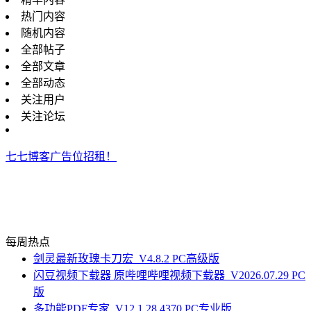
热门内容
随机内容
全部帖子
全部文章
全部动态
关注用户
关注论坛
七七博客广告位招租！
每周热点
剑灵最新玫瑰卡刀宏_V4.8.2 PC高级版
闪豆视频下载器 原哔哩哔哩视频下载器_V2026.07.29 PC
版
多功能PDF专家_V12.1.28.4370 PC专业版