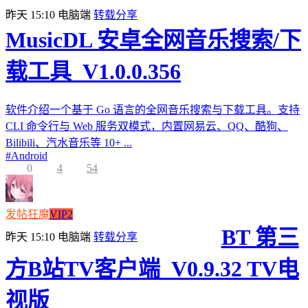
昨天 15:10
电脑端
转载分享
MusicDL 安卓全网音乐搜索/下
载工具_V1.0.0.356
软件介绍一个基于 Go 语言的全网音乐搜索与下载工具。支持
CLI 命令行与 Web 服务双模式，内置网易云、QQ、酷狗、
Bilibili、汽水音乐等 10+ ...
#
Android
0
4
54
发帖狂魔
VIP2
BT 第三
昨天 15:10
电脑端
转载分享
方B站TV客户端_V0.9.32 TV电
视版