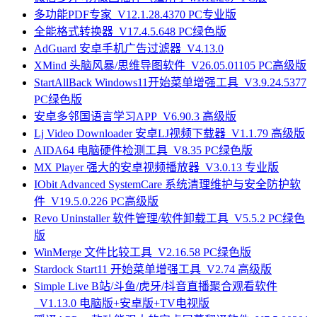
多功能PDF专家_V12.1.28.4370 PC专业版
全能格式转换器_V17.4.5.648 PC绿色版
AdGuard 安卓手机广告过滤器_V4.13.0
XMind 头脑风暴/思维导图软件_V26.05.01105 PC高级版
StartAllBack Windows11开始菜单增强工具_V3.9.24.5377
PC绿色版
安卓多邻国语言学习APP_V6.90.3 高级版
Lj Video Downloader 安卓LJ视频下载器_V1.1.79 高级版
AIDA64 电脑硬件检测工具_V8.35 PC绿色版
MX Player 强大的安卓视频播放器_V3.0.13 专业版
IObit Advanced SystemCare 系统清理维护与安全防护软
件_V19.5.0.226 PC高级版
Revo Uninstaller 软件管理/软件卸载工具_V5.5.2 PC绿色
版
WinMerge 文件比较工具_V2.16.58 PC绿色版
Stardock Start11 开始菜单增强工具_V2.74 高级版
Simple Live B站/斗鱼/虎牙/抖音直播聚合观看软件
_V1.13.0 电脑版+安卓版+TV电视版