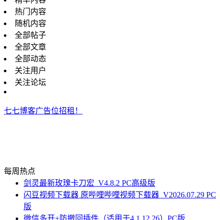
热门内容
随机内容
全部帖子
全部文章
全部动态
关注用户
关注论坛
七七博客广告位招租！
每周热点
剑灵最新玫瑰卡刀宏_V4.8.2 PC高级版
闪豆视频下载器 原哔哩哔哩视频下载器_V2026.07.29 PC
版
微信多开+防撤回插件（适用于4.1.12.26）PC版