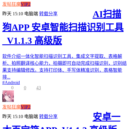
发帖狂魔
VIP2
AI扫描
昨天 15:10
电脑端
转载分享
狗APP 安卓智能扫描识别工具
_V1.1.3 高级版
软件介绍一体化智能扫描识别工具，集成文字提取、表格解
析、拍照翻译核心能力，拍摄即可自动完成扫描识别，识别结
果支持编辑修改。支持打印体、手写体精准识别，表格智能
排...
#
Android
0
0
43
发帖狂魔
VIP2
安卓一
昨天 15:10
电脑端
转载分享