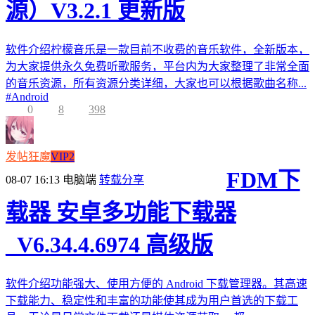
源）V3.2.1 更新版
软件介绍柠檬音乐是一款目前不收费的音乐软件，全新版本，
为大家提供永久免费听歌服务，平台内为大家整理了非常全面
的音乐资源，所有资源分类详细，大家也可以根据歌曲名称...
#
Android
0
8
398
发帖狂魔
VIP2
FDM下
08-07 16:13
电脑端
转载分享
载器 安卓多功能下载器
_V6.34.4.6974 高级版
软件介绍功能强大、使用方便的 Android 下载管理器。其高速
下载能力、稳定性和丰富的功能使其成为用户首选的下载工