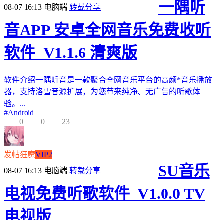
一隅听
08-07 16:13
电脑端
转载分享
音APP 安卓全网音乐免费收听
软件_V1.1.6 清爽版
软件介绍一隅听音是一款聚合全网音乐平台的高颜*音乐播放
器，支持洛雪音源扩展，为您带来纯净、无广告的听歌体
验。...
#
Android
0
0
23
发帖狂魔
VIP2
SU音乐
08-07 16:13
电脑端
转载分享
电视免费听歌软件_V1.0.0 TV
电视版