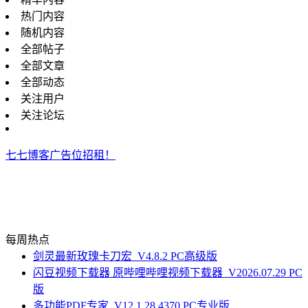
热门内容
随机内容
全部帖子
全部文章
全部动态
关注用户
关注论坛
七七博客广告位招租！
每周热点
剑灵最新玫瑰卡刀宏_V4.8.2 PC高级版
闪豆视频下载器 原哔哩哔哩视频下载器_V2026.07.29 PC
版
多功能PDF专家_V12.1.28.4370 PC专业版