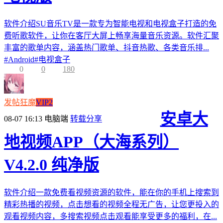
软件介绍SU音乐TV是一款专为智能电视和电视盒子打造的免
费听歌软件，让你在客厅大屏上畅享海量音乐资源。软件汇聚
丰富的歌单内容，涵盖热门歌单、抖音热歌、各类音乐排...
#
Android
#
电视盒子
0
0
180
发帖狂魔
VIP2
安卓大
08-07 16:13
电脑端
转载分享
地视频APP（大海系列）
V4.2.0 纯净版
软件介绍一款免费看视频资源的软件，能在你的手机上搜索到
精彩热播的视频，点击想看的视频全程无广告，让您更投入的
观看视频内容，多搜索视频点击观看能享受更多的福利，在...