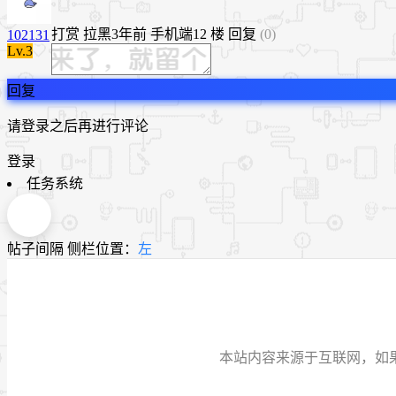
打赏
拉黑
3年前
手机端
12 楼
回复
(0)
102131
Lv.3
回复
请登录之后再进行评论
登录
任务系统
帖子间隔
侧栏位置：
左
本站内容来源于互联网，如果有侵