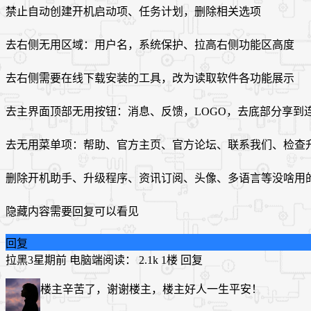
禁止自动创建开机启动项、任务计划，删除相关选项
去右侧无用区域：用户名，系统保护、拉高右侧功能区高度
去右侧需要在线下载安装的工具，改为读取软件各功能展示
去主界面顶部无用按钮：消息、反馈，LOGO，去底部分享到
去无用菜单项：帮助、官方主页、官方论坛、联系我们、检查
删除开机助手、升级程序、资讯订阅、头像、多语言等没啥用
隐藏内容需要回复可以看见
回复
拉黑
3星期前
电脑端
阅读： 2.1k
1楼
回复
楼主辛苦了，谢谢楼主，楼主好人一生平安！