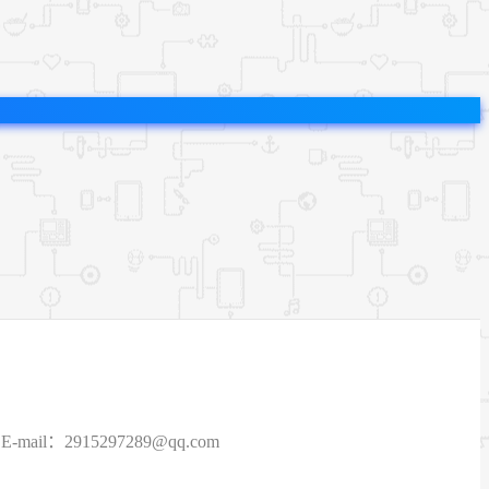
915297289@qq.com