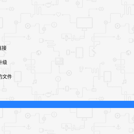
连接
升级
的文件