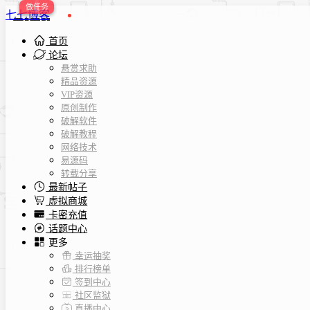
七七博客
首页
论坛
悬赏求助
精品资源
VIP资源
原创制作
破解软件
破解教程
网络技术
易源码
转载分享
最新帖子
虚拟商城
卡密充值
话题中心
更多
幸运抽奖
排行榜单
签到中心
社区监狱
直播中心