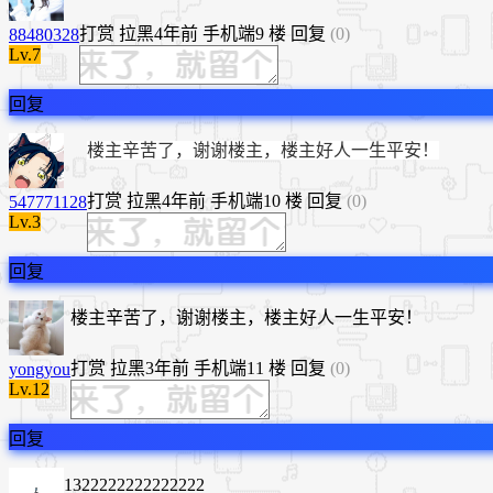
打赏
拉黑
4年前
手机端
9 楼
回复
(0)
88480328
Lv.7
回复
楼主辛苦了，谢谢楼主，楼主好人一生平安！
打赏
拉黑
4年前
手机端
10 楼
回复
(0)
547771128
Lv.3
回复
楼主辛苦了，谢谢楼主，楼主好人一生平安！
打赏
拉黑
3年前
手机端
11 楼
回复
(0)
yongyou
Lv.12
回复
1322222222222222