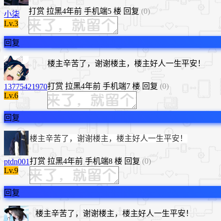
打赏
拉黑
4年前
手机端
5 楼
回复
(0)
小柒
Lv.3
回复
楼主辛苦了，谢谢楼主，楼主好人一生平安！
打赏
拉黑
4年前
手机端
7 楼
回复
(0)
13775421970
Lv.6
回复
楼主辛苦了，谢谢楼主，楼主好人一生平安！
打赏
拉黑
4年前
手机端
8 楼
回复
(0)
ptdn001
Lv.9
回复
楼主辛苦了，谢谢楼主，楼主好人一生平安！