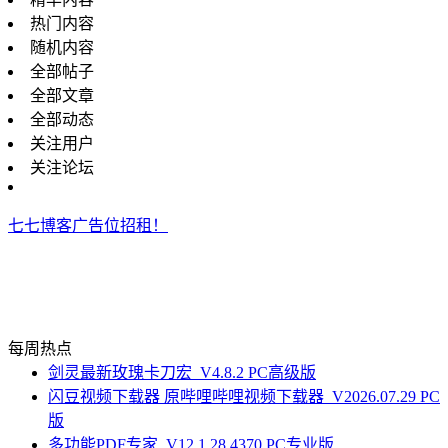
热门内容
随机内容
全部帖子
全部文章
全部动态
关注用户
关注论坛
七七博客广告位招租！
每周热点
剑灵最新玫瑰卡刀宏_V4.8.2 PC高级版
闪豆视频下载器 原哔哩哔哩视频下载器_V2026.07.29 PC
版
多功能PDF专家_V12.1.28.4370 PC专业版