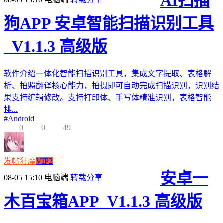
AI扫描
狗APP 安卓智能扫描识别工具
_V1.1.3 高级版
软件介绍一体化智能扫描识别工具，集成文字提取、表格解
析、拍照翻译核心能力，拍摄即可自动完成扫描识别，识别结
果支持编辑修改。支持打印体、手写体精准识别，表格智能
排...
#
Android
0
0
49
发帖狂魔
VIP2
安卓一
08-05 15:10
电脑端
转载分享
木百宝箱APP_V1.1.3 高级版