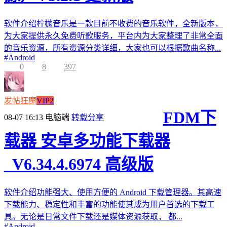
软件介绍柠檬音乐是一款目前不收费的音乐软件，全新版本，
为大家提供永久免费听歌服务，平台内为大家整理了非常全面
的音乐资源，所有资源分类详细，大家也可以根据歌曲名称...
#
Android
0
8
397
发帖狂魔
VIP2
FDM下
08-07 16:13
电脑端
转载分享
载器 安卓多功能下载器
_V6.34.4.6974 高级版
软件介绍功能强大、使用方便的 Android 下载管理器。其高速
下载能力、稳定性和丰富的功能使其成为用户首选的下载工
具。无论是日常文件下载还是媒体资源获取， 都...
#
Android