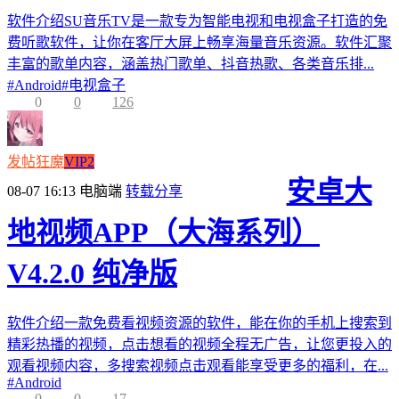
软件介绍SU音乐TV是一款专为智能电视和电视盒子打造的免
费听歌软件，让你在客厅大屏上畅享海量音乐资源。软件汇聚
丰富的歌单内容，涵盖热门歌单、抖音热歌、各类音乐排...
#
Android
#
电视盒子
0
0
126
发帖狂魔
VIP2
安卓大
08-07 16:13
电脑端
转载分享
地视频APP（大海系列）
V4.2.0 纯净版
软件介绍一款免费看视频资源的软件，能在你的手机上搜索到
精彩热播的视频，点击想看的视频全程无广告，让您更投入的
观看视频内容，多搜索视频点击观看能享受更多的福利，在...
#
Android
0
0
17