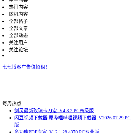
热门内容
随机内容
全部帖子
全部文章
全部动态
关注用户
关注论坛
七七博客广告位招租！
每周热点
剑灵最新玫瑰卡刀宏_V4.8.2 PC高级版
闪豆视频下载器 原哔哩哔哩视频下载器_V2026.07.29 PC
版
多功能PDF专家_V12.1.28.4370 PC专业版